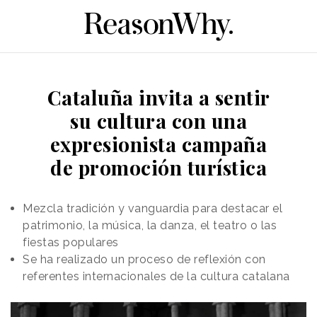
Cataluña invita a sentir
su cultura con una
expresionista campaña
de promoción turística
Mezcla tradición y vanguardia para destacar el
patrimonio, la música, la danza, el teatro o las
fiestas populares
Se ha realizado un proceso de reflexión con
referentes internacionales de la cultura catalana