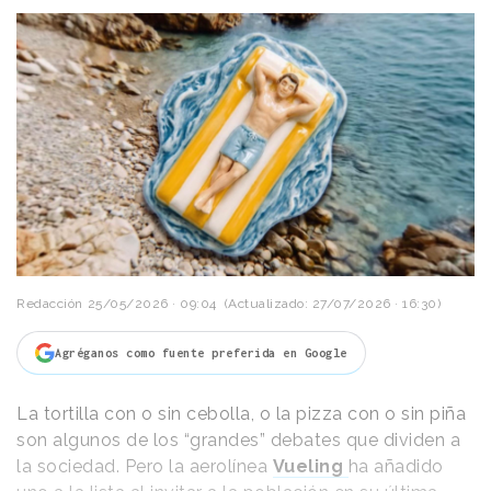
Redacción
25/05/2026 · 09:04
(Actualizado: 27/07/2026 · 16:30)
Agréganos como fuente preferida en Google
La tortilla con o sin cebolla, o la pizza con o sin piña
son algunos de los “grandes” debates que dividen a
la sociedad. Pero la aerolínea
Vueling
ha añadido