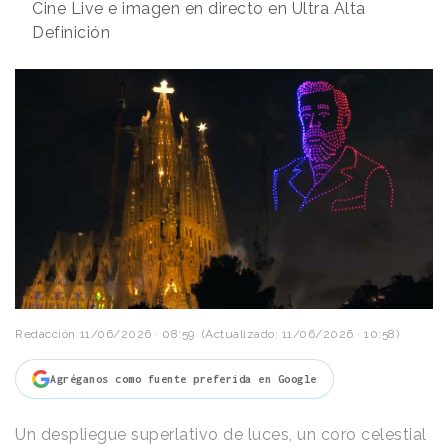
Cine Live e imagen en directo en Ultra Alta
Definición
Redacción
11/06/2026 · 08:59
(Actualizado: 11/06/2026 · 10:58)
Agréganos como fuente preferida en Google
Un despliegue superlativo de luces, un coro celestial