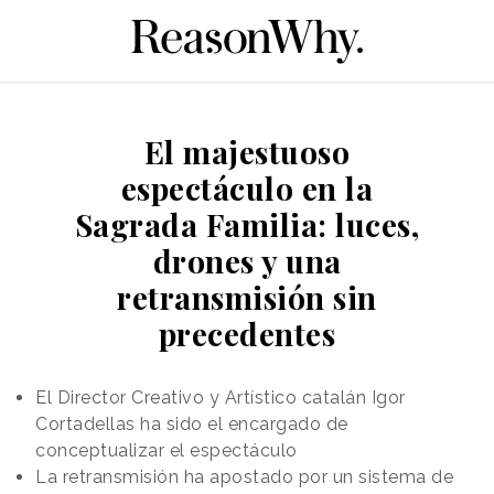
El majestuoso
espectáculo en la
Sagrada Familia: luces,
drones y una
retransmisión sin
precedentes
El Director Creativo y Artístico catalán Igor
Cortadellas ha sido el encargado de
conceptualizar el espectáculo
La retransmisión ha apostado por un sistema de