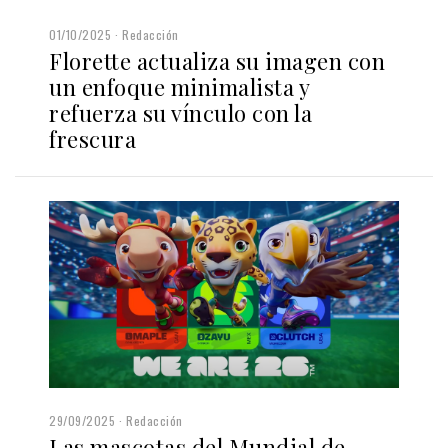
01/10/2025
Redacción
Florette actualiza su imagen con
un enfoque minimalista y
refuerza su vínculo con la
frescura
29/09/2025
Redacción
Las mascotas del Mundial de