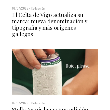
08/07/2025
Redacción
El Celta de Vigo actualiza su
marca: nueva denominación y
tipografía y más orígenes
gallegos
07/07/2025
Redacción
Stella Artois lanza una edición