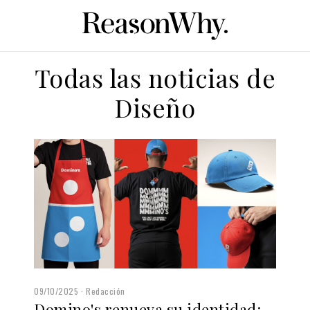
Todas las noticias de
Diseño
09/10/2025
Redacción
Domino's renueva su identidad: