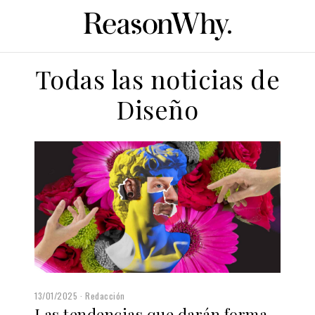
Todas las noticias de
Diseño
13/01/2025
Redacción
Las tendencias que darán forma