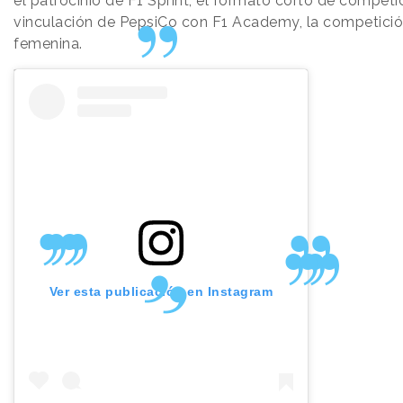
el patrocinio de F1 Sprint, el formato corto de competic
vinculación de PepsiCo con F1 Academy, la competici
femenina.
Ver esta publicación en Instagram