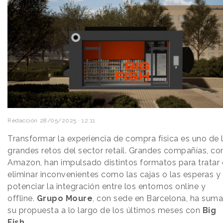
Redacción
28/05/2025 · 12:11
Transformar la experiencia de compra física es uno de 
grandes retos del sector retail. Grandes compañías, c
Amazon, han impulsado distintos formatos para tratar
eliminar inconvenientes como las cajas o las esperas y
potenciar la integración entre los entornos online y
offline.
Grupo Moure
, con sede en Barcelona, ha sum
su propuesta a lo largo de los últimos meses con
Big
Fish.