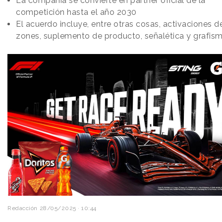
La compañía se convierte en partner oficial de la
competición hasta el año 2030
El acuerdo incluye, entre otras cosas, activaciones d
zones, suplemento de producto, señalética y grafis
Redacción
28/05/2025 · 10:44