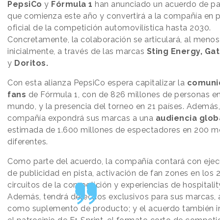
PepsiCo
y
Fórmula 1
han anunciado un acuerdo de pa
que comienza este año y convertirá a la compañía en p
oficial de la competición automovilística hasta 2030.
Concretamente, la colaboración se articulará, al menos
inicialmente, a través de las marcas
Sting Energy, Ga
y
Doritos.
Con esta alianza PepsiCo espera capitalizar la
comuni
fans
de Fórmula 1, con de 826 millones de personas en
mundo, y la presencia del torneo en 21 países. Además,
compañía expondrá sus marcas a una
audiencia glob
estimada de 1.600 millones de espectadores en 200 
diferentes.
Como parte del acuerdo, la compañía contará con ejec
de publicidad en pista, activación de fan zones en los 
circuitos de la competición y experiencias de hospitalit
Además, tendrá derechos exclusivos para sus marcas, 
como suplemento de producto; y el acuerdo también i