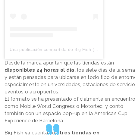
Una publicación compartida de Big Fish (@bigfish.smartstore)
Desde la marca apuntan que las tiendas están
disponibles 24 horas al día,
los siete días de la sema
y están pensadas para ubicarse en todo tipo de entorn
especialmente en universidades, estaciones de servicio
eventos o aeropuertos.
El formato se ha presentado oficialmente en encuentr
como Mobile World Congress o Motortec, y contó
también con un espacio pop-up en la America’s Cup
Experience de Barcelona.
Big Fish ya cuenta con
tres tiendas en