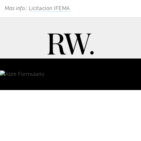
Más info
.:
Licitación IFEMA
New Business y Publicidad
Contacto
© 2026 Reason Why
Dirección:
Calle Antonio Pirala 29. Madrid, 28017