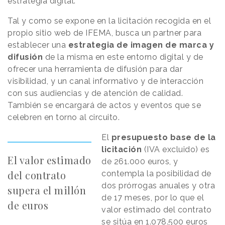
estrategia digital.
Tal y como se expone en la licitación recogida en el
propio sitio web de IFEMA, busca un partner para
establecer una
estrategia de imagen de marca y
difusión
de la misma en este entorno digital y de
ofrecer una herramienta de difusión para dar
visibilidad, y un canal informativo y de interacción
con sus audiencias y de atención de calidad.
También se encargará de actos y eventos que se
celebren en torno al circuito.
El
presupuesto base de la
licitación
(IVA excluido) es
El valor estimado
de 261.000 euros, y
del contrato
contempla la posibilidad de
dos prórrogas anuales y otra
supera el millón
de 17 meses, por lo que el
de euros
valor estimado del contrato
se sitúa en 1.078.500 euros