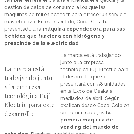
también en referencia a la eficiencia energética y la
gestión de datos de consumo a los que las
máquinas permiten acceder, para ofrecer un servicio
más efectivo. En este sentido,
Coca-Cola
ha
presentado una
máquina expendedora para sus
bebidas que funciona con hidrógeno y
prescinde de la electricidad
.
La marca está trabajando
junto a la empresa
La marca está
tecnológica Fuji Electric para
trabajando junto
el desarrollo que se
presentará con 58 unidades
a la empresa
en la Expo de Osaka a
tecnológica Fuji
mediados de abril. Según
Electric para este
explican desde Coca-Cola en
desarrollo
un comunicado, es
la
primera máquina de
vending del mundo de