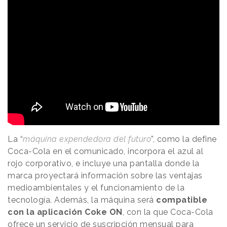
La “
máquina expendedora del futuro
”, como la define
Coca-Cola en el comunicado, incorpora el azul al
rojo corporativo, e incluye una pantalla donde la
marca proyectará información sobre las ventajas
medioambientales y el funcionamiento de la
tecnología. Además, la máquina será
compatible
con la aplicación Coke ON
, con la que Coca-Cola
ofrece un servicio de suscripción mensual para