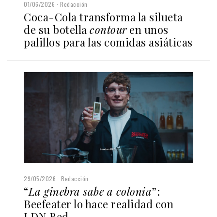
01/06/2026
Redacción
Coca-Cola transforma la silueta
de su botella
contour
en unos
palillos para las comidas asiáticas
29/05/2026
Redacción
“
La ginebra sabe a colonia
”:
Beefeater lo hace realidad con
LDN Red