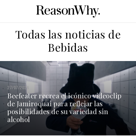
Todas las noticias de
Bebidas
27/07/2026
Beefeater recrea el icónico videoclip
de Jamiroquai para reflejar las
posibilidades de su variedad sin
alcohol