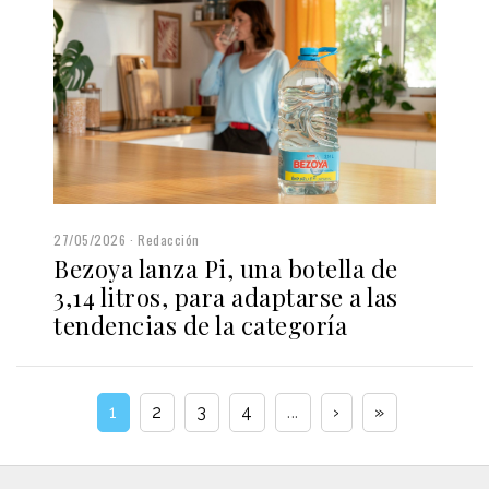
27/05/2026
Redacción
Bezoya lanza Pi, una botella de
3,14 litros, para adaptarse a las
tendencias de la categoría
1
2
3
4
...
›
»