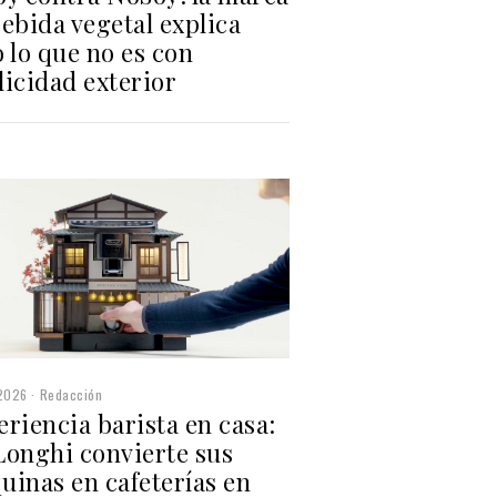
ebida vegetal explica
 lo que no es con
licidad exterior
2026
Redacción
riencia barista en casa:
Longhi convierte sus
uinas en cafeterías en