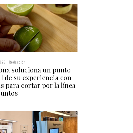
2026
Redacción
ona soluciona un punto
l de su experiencia con
s para cortar por la línea
puntos