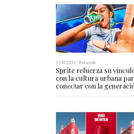
23/03/2026
Redacción
Sprite refuerza su víncul
con la cultura urbana pa
conectar con la generaci