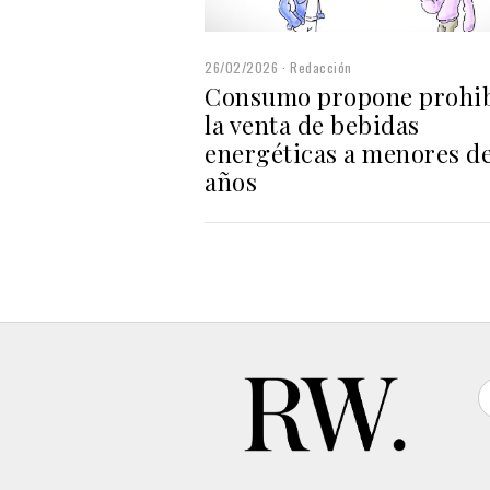
26/02/2026
Redacción
Consumo propone prohi
la venta de bebidas
energéticas a menores de
años