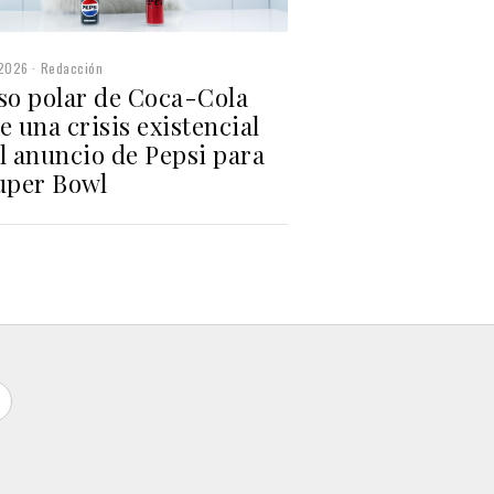
2026
Redacción
oso polar de Coca-Cola
e una crisis existencial
l anuncio de Pepsi para
Super Bowl