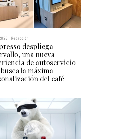
2026
Redacción
presso despliega
rvallo, una nueva
eriencia de autoservicio
 busca la máxima
onalización del café