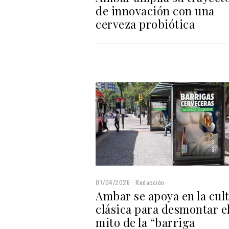
de innovación con una
cerveza probiótica
07/04/2026
Redacción
Ambar se apoya en la cul
clásica para desmontar e
mito de la “barriga