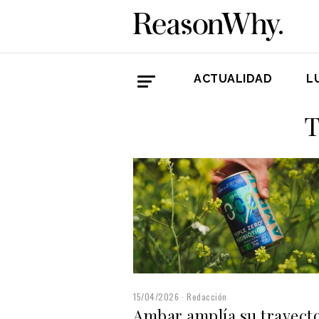
ACTUALIDAD
L
T
15/04/2026
Redacción
Ambar amplía su trayect