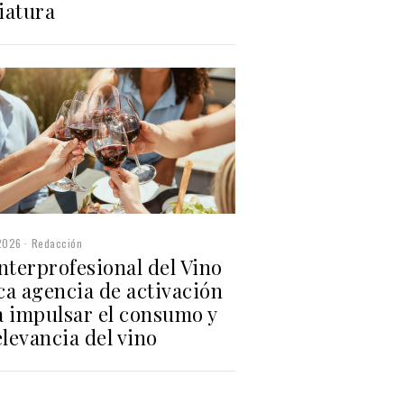
iatura
2026
Redacción
nterprofesional del Vino
ca agencia de activación
a impulsar el consumo y
elevancia del vino