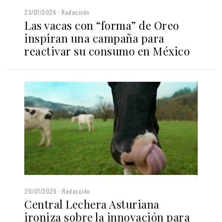
23/01/2026
Redacción
Las vacas con “forma” de Oreo
inspiran una campaña para
reactivar su consumo en México
20/01/2026
Redacción
Central Lechera Asturiana
ironiza sobre la innovación para