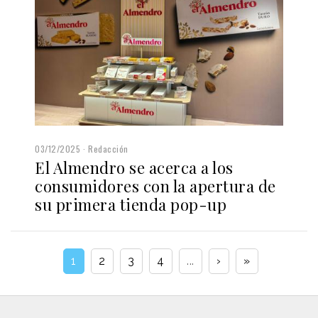
03/12/2025
Redacción
El Almendro se acerca a los
consumidores con la apertura de
su primera tienda pop-up
1
2
3
4
...
›
»