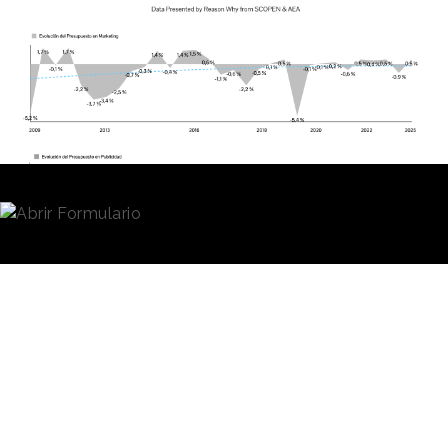
Expectativas de inversión para el primer
semestre de 2025
Según se recoge en el informe, la expectativas de
inversión en marketing para el 2025 están marcadas
por cierta estabilidad.
El 45% de los profesionales
aseguran que mantendrán estables sus
presupuestos,
cifra que cae cuatro puntos en