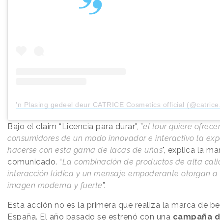
'n Plasing gedeel deur CATRICE Cosmetics official (@catrice
Bajo el claim “Licencia para durar", ”
el tour quiere ofrecer
consumidores de un modo innovador e interactivo la exp
hacerse con esta gama de lacas de uñas
", explica la m
comunicado. “
La combinación de productos de alta cali
interacción lúdica y un mensaje empoderante otorgan a
imagen moderna y fuerte
”.
Esta acción no es la primera que realiza la marca de be
España. El año pasado se estrenó con una
campaña 