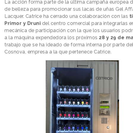
La acción forma parte de la última campaña europea d
de belleza para promocionar sus lacas de uñas Gel Affa
Lacquer. Catrice ha cerrado una colaboración con las
t
Primor y Druni
del centro comercial para integrarlas e
mecánica de participación con la que los usuarios pod
a la máquina expendedora los próximos
28 y 29 de m
trabajo que se ha ideado de forma interna por parte de
Cosnova, empresa a la que pertenece Catrice.