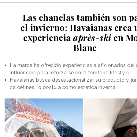
Las chanclas también son p
el invierno: Havaianas crea
experiencia
après-ski
en Mo
Blanc
La marca ha ofrecido experiencias a aficionados del 
influencers para reforzarse en el territorio lifestyle
Havaianas busca desestacionalizar su producto y, ju
calcetines, lo postula como estética invernal