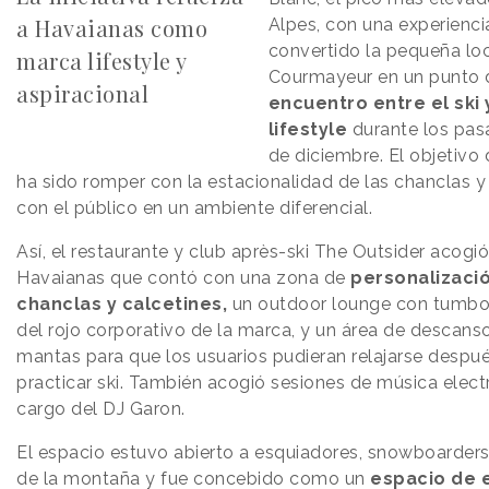
a Havaianas como
Alpes, con una experienci
convertido la pequeña lo
marca lifestyle y
Courmayeur en un punto 
aspiracional
encuentro entre el ski 
lifestyle
durante los pas
de diciembre. El objetivo 
ha sido romper con la estacionalidad de las chanclas y
con el público en un ambiente diferencial.
Así, el restaurante y club après-ski The Outsider acogió
Havaianas que contó con una zona de
personalizaci
chanclas y calcetines,
un outdoor lounge con tumbo
del rojo corporativo de la marca, y un área de descans
mantas para que los usuarios pudieran relajarse despu
practicar ski. También acogió sesiones de música elect
cargo del DJ Garon.
El espacio estuvo abierto a esquiadores, snowboarder
de la montaña y fue concebido como un
espacio de 