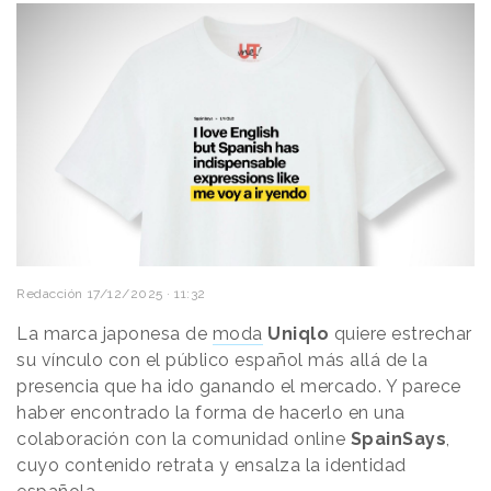
Redacción
17/12/2025 · 11:32
La marca japonesa de
moda
Uniqlo
quiere estrechar
su vínculo con el público español más allá de la
presencia que ha ido ganando el mercado. Y parece
haber encontrado la forma de hacerlo en una
colaboración con la comunidad online
SpainSays
,
cuyo contenido retrata y ensalza la identidad