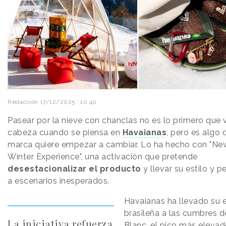
Redacción
17/12/2025 · 10:40
Pasear por la nieve con chanclas no es lo primero que v
cabeza cuando se piensa en
Havaianas
, pero es algo 
marca quiere empezar a cambiar. Lo ha hecho con "Ne
Winter Experience", una activación que pretende
desestacionalizar el producto
y llevar su estilo y 
a escenarios inesperados.
Havaianas ha llevado su 
brasileña a las cumbres 
La iniciativa refuerza
Blanc, el pico más elevad