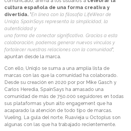
comunicado, anima a los usuarios a
celebrar la
cultura española de una forma creativa y
divertida.
"
En línea con la filosofía LifeWear de
Uniqlo, SpainSays representa la simplicidad, la
autenticidad y
una forma de conectar significativa. Gracias a esta
colaboración, podemos generar nuevos vínculos y
fortalecer nuestras relaciones con la comunidad
",
apuntan desde la marca.
Con ello, Uniqlo se suma a una amplia lista de
marcas con las que la comunidad ha colaborado.
Desde su creación en 2020 por por Mike Gasch y
Carlos Heredia, SpainSays ha amasado una
comunidad de más de 750.000 seguidores en todas
sus plataformas ybun alto engagement que ha
acaparado la atención de todo tipo de marcas.
Vueling, La gula del norte, Ruavieja u Octoplus son
algunas con las que ha trabajado recientemente.