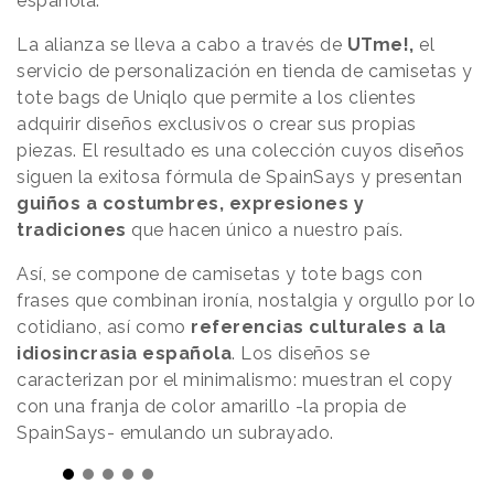
española.
La alianza se lleva a cabo a través de
UTme!,
el
servicio de personalización en tienda de camisetas y
tote bags de Uniqlo que permite a los clientes
adquirir diseños exclusivos o crear sus propias
piezas. El resultado es una colección cuyos diseños
siguen la exitosa fórmula de SpainSays y presentan
guiños a costumbres, expresiones y
tradiciones
que hacen único a nuestro país.
Así, se compone de camisetas y tote bags con
frases que combinan ironía, nostalgia y orgullo por lo
cotidiano, así como
referencias culturales a la
idiosincrasia española
. Los diseños se
caracterizan por el minimalismo: muestran el copy
con una franja de color amarillo -la propia de
SpainSays- emulando un subrayado.