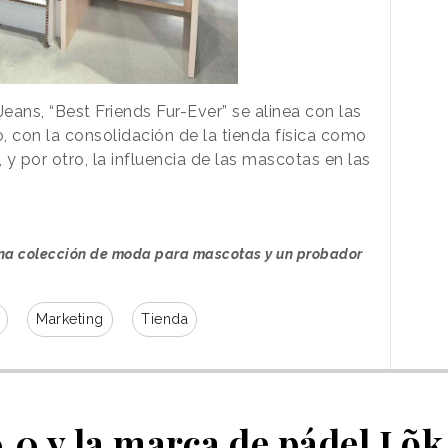
ans, “Best Friends Fur-Ever” se alinea con las
o, con la consolidación de la tienda física como
 y por otro, la influencia de las mascotas en las
una colección de moda para mascotas y un probador
Marketing
Tienda
.0 y la marca de pádel Lõk