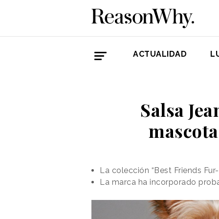
ACTUALIDAD
L
Salsa Jea
mascotas
La colección “Best Friends Fur
La marca ha incorporado probad