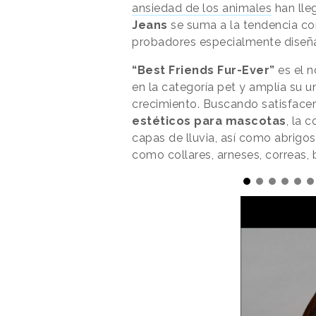
ansiedad de los animales
han lle
Jeans
se suma a la tendencia co
probadores especialmente diseñ
“Best Friends Fur-Ever”
es el n
en la categoría pet y amplía su
crecimiento. Buscando satisfac
estéticos para mascotas
, la 
capas de lluvia, así como abrigo
como collares, arneses, correas,