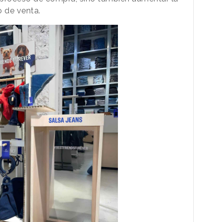
to de venta.