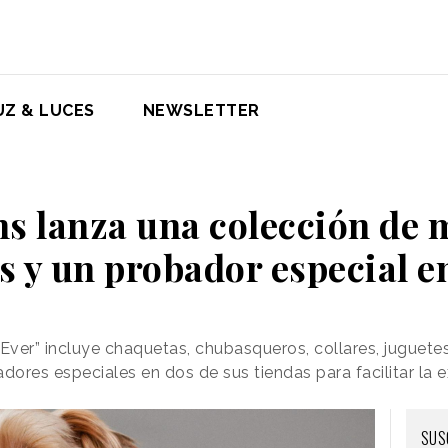
UZ & LUCES
NEWSLETTER
ns lanza una colección de
 y un probador especial e
-Ever” incluye chaquetas, chubasqueros, collares, juguete
ores especiales en dos de sus tiendas para facilitar la 
SUS