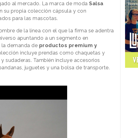
gado al mercado. La marca de moda
Salsa
n su propia colección cápsula y con
ados para las mascotas.
ombre de la línea con el que la firma se adentra
 universo apuntando a un segmento en
er la demanda de
productos premium y
colección incluye prendas como chaquetas y
V
s y sudaderas. También incluye accesorios
 bandanas, juguetes y una bolsa de transporte.