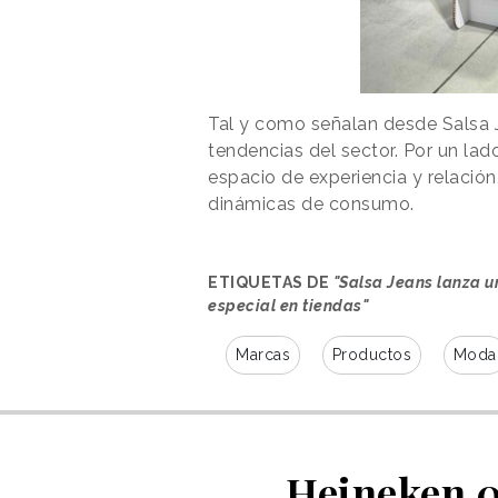
Tal y como señalan desde Salsa Je
tendencias del sector. Por un lad
espacio de experiencia y relación,
dinámicas de consumo.
ETIQUETAS DE
"Salsa Jeans lanza 
especial en tiendas"
Marcas
Productos
Moda
Heineken 0