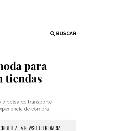
BUSCAR
 moda para
n tiendas
s o bolsa de transporte
experiencia de compra
CRÍBETE A LA NEWSLETTER DIARIA