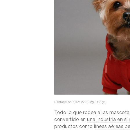
Redacción
10/12/2025 · 12:34
Todo lo que rodea a las mascotas,
convertido en
una industria en s
productos como l
íneas aéreas pe