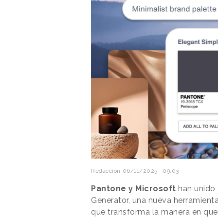
Redacción
06/11/2025 · 09:03
Pantone y Microsoft
han unido 
Generator, una nueva herramient
que transforma la manera en que 