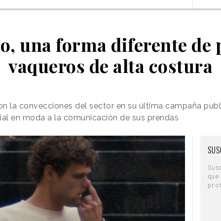
o, una forma diferente de
vaqueros de alta costura
 la convecciones del sector en su última campaña publi
cial en moda a la comunicación de sus prendas
SUS
Sus
que
pro