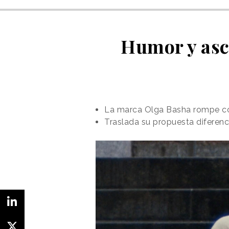
Humor y asc
La marca Olga Basha rompe con
Traslada su propuesta diferen