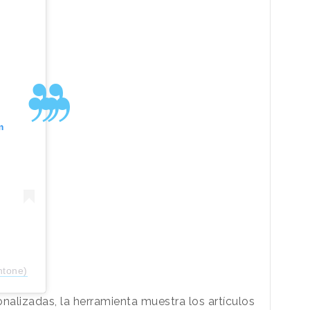
m
ntone)
alizadas, la herramienta muestra los artículos