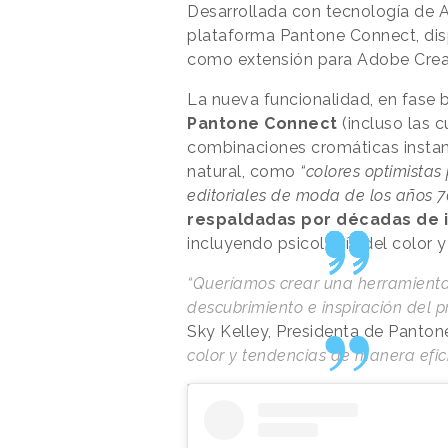
Desarrollada con tecnología de Az
plataforma Pantone Connect, dis
como extensión para Adobe Crea
La nueva funcionalidad, en fase b
Pantone Connect
(incluso las c
combinaciones cromáticas instant
natural, como
“colores optimistas
editoriales de moda de los años 7
respaldadas por décadas de i
incluyendo psicología del color 
“Queríamos crear una herramienta
descubrimiento e inspiración del 
Sky Kelley, Presidenta de Panton
color y tendencias de manera efici