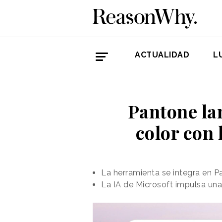
ACTUALIDAD
L
Pantone la
color con 
La herramienta se integra en 
La IA de Microsoft impulsa un