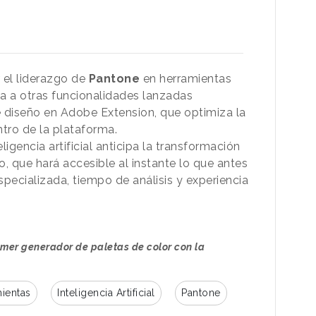
 el liderazgo de
Pantone
en herramientas
ma a otras funcionalidades lanzadas
diseño en Adobe Extension, que optimiza la
ntro de la plataforma.
igencia artificial anticipa la transformación
ivo, que hará accesible al instante lo que antes
pecializada, tiempo de análisis y experiencia
imer generador de paletas de color con la
ientas
Inteligencia Artificial
Pantone