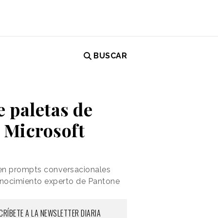
BUSCAR
 paletas de
e Microsoft
 en prompts conversacionales
onocimiento experto de Pantone
CRÍBETE A LA NEWSLETTER DIARIA