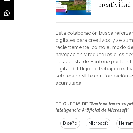
creatividad
Esta colaboración busca reforzar
digitales para creativos, y se su
recientemente, como el modo de 
navegación y reduce los clics de
La apuesta de Pantone por la intel
digital del flujo de trabajo creat
solo era posible con formación es
acumulada.
ETIQUETAS DE
"Pantone lanza su pr
Inteligencia Artificial de Microsoft"
Diseño
Microsoft
Herram