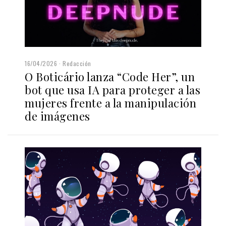
16/04/2026
Redacción
O Boticário lanza “Code Her”, un
bot que usa IA para proteger a las
mujeres frente a la manipulación
de imágenes