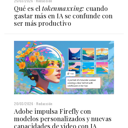
25/03/2026
Redacción
Qué es el
tokenmaxxing:
cuando
gastar más en IA se confunde con
ser más productivo
20/03/2026
Redacción
Adobe impulsa Firefly con
modelos personalizados y nuevas
capacidades de vídeo con IA