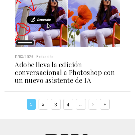
11/03/2026
Redacción
Adobe lleva la edición
conversacional a Photoshop con
un nuevo asistente de IA
1
2
3
4
...
›
»