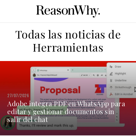
Todas las noticias de
Herramientas
27/07/2026
Adobe integra PDF en WhatsApp para
editar y gestionar documentos sin
salir del chat