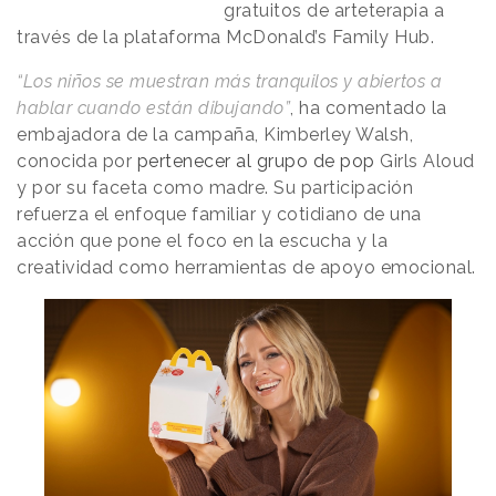
gratuitos de arteterapia a
través de la plataforma McDonald’s Family Hub.
“Los niños se muestran más tranquilos y abiertos a
hablar cuando están dibujando”
, ha comentado la
embajadora de la campaña, Kimberley Walsh,
conocida por
pertenecer al grupo de pop
Girls Aloud
y por su faceta como madre. Su participación
refuerza el enfoque familiar y cotidiano de una
acción que pone el foco en la escucha y la
creatividad como herramientas de apoyo emocional.