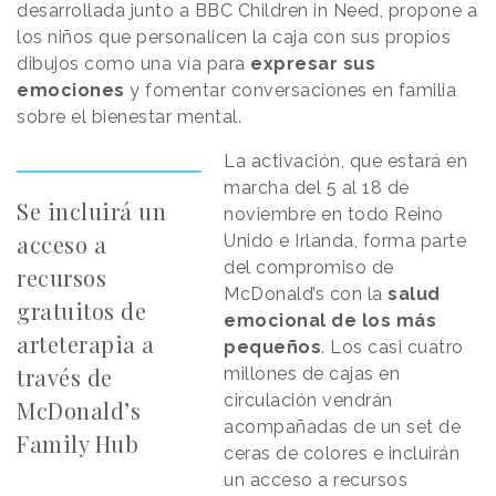
desarrollada junto a BBC Children in Need, propone a
los niños que personalicen la caja con sus propios
dibujos como una vía para
expresar sus
emociones
y fomentar conversaciones en familia
sobre el bienestar mental.
La activación, que estará en
marcha del 5 al 18 de
Se incluirá un
noviembre en todo Reino
acceso a
Unido e Irlanda, forma parte
del compromiso de
recursos
McDonald’s con la
salud
gratuitos de
emocional de los más
arteterapia a
pequeños
. Los casi cuatro
través de
millones de cajas en
circulación vendrán
McDonald’s
acompañadas de un set de
Family Hub
ceras de colores e incluirán
un acceso a recursos