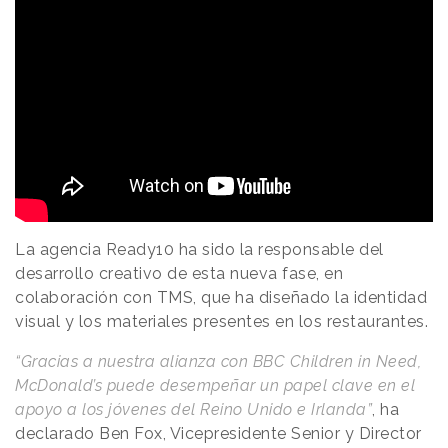
La agencia Ready10 ha sido la responsable del
desarrollo creativo de esta nueva fase, en
colaboración con TMS, que ha diseñado la identidad
visual y los materiales presentes en los restaurantes.
“Gracias a nuestra alianza con BBC Children in Need,
McDonald’s puede desempeñar un papel clave en el
apoyo a los jóvenes del Reino Unido e Irlanda”
, ha
declarado Ben Fox, Vicepresidente Senior y Director