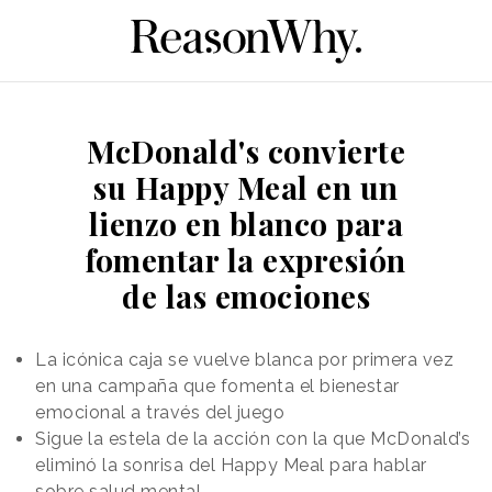
McDonald's convierte
su Happy Meal en un
lienzo en blanco para
fomentar la expresión
de las emociones
La icónica caja se vuelve blanca por primera vez
en una campaña que fomenta el bienestar
emocional a través del juego
Sigue la estela de la acción con la que McDonald’s
eliminó la sonrisa del Happy Meal para hablar
sobre salud mental