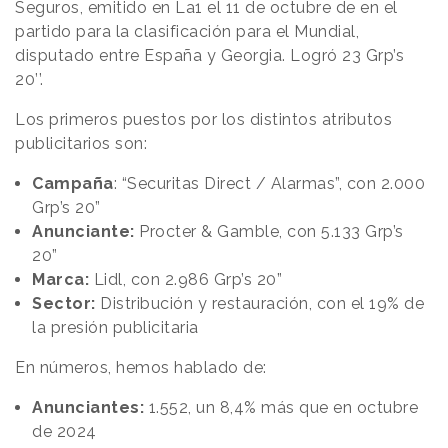
Seguros, emitido en La1 el 11 de octubre de en el
partido para la clasificación para el Mundial,
disputado entre España y Georgia. Logró 23 Grp’s
20’’.
Los primeros puestos por los distintos atributos
publicitarios son:
Campaña
: “Securitas Direct / Alarmas”, con 2.000
Grp’s 20”
Anunciante:
Procter & Gamble, con 5.133 Grp’s
20”
Marca:
Lidl, con 2.986 Grp’s 20”
Sector:
Distribución y restauración, con el 19% de
la presión publicitaria
En números, hemos hablado de:
Anunciantes:
1.552, un 8,4% más que en octubre
de 2024