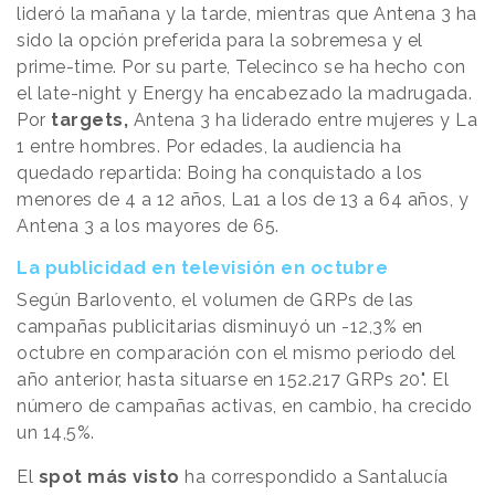
lideró la mañana y la tarde, mientras que Antena 3 ha
sido la opción preferida para la sobremesa y el
prime-time. Por su parte, Telecinco se ha hecho con
el late-night y Energy ha encabezado la madrugada.
Por
targets,
Antena 3 ha liderado entre mujeres y La
1 entre hombres. Por edades, la audiencia ha
quedado repartida: Boing ha conquistado a los
menores de 4 a 12 años, La1 a los de 13 a 64 años, y
Antena 3 a los mayores de 65.
La publicidad en televisión en octubre
Según Barlovento, el volumen de GRPs de las
campañas publicitarias disminuyó un -12,3% en
octubre en comparación con el mismo periodo del
año anterior, hasta situarse en 152.217 GRPs 20". El
número de campañas activas, en cambio, ha crecido
un 14,5%.
El
spot más visto
ha correspondido a Santalucía