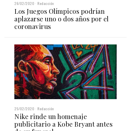
26/02/2020
Redacción
Los Juegos Olímpicos podrían
aplazarse uno o dos años por el
coronavirus
25/02/2020
Redacción
Nike rinde un homenaje
publicitario a Kobe Bryant antes