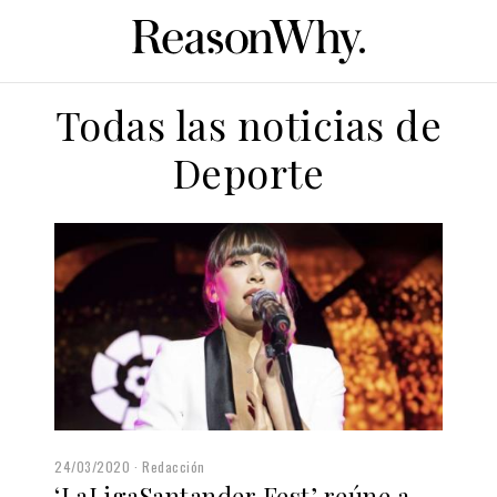
Todas las noticias de
Deporte
24/03/2020
Redacción
‘LaLigaSantander Fest’ reúne a