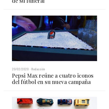
de su funeral
20/02/2020
Redacción
Pepsi Max reúne a cuatro iconos
del fútbol en su nueva campaña