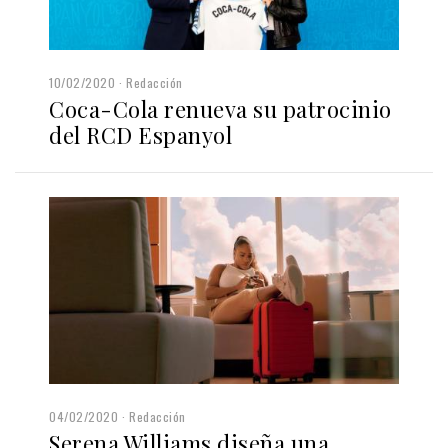
10/02/2020
Redacción
Coca-Cola renueva su patrocinio
del RCD Espanyol
04/02/2020
Redacción
Serena Williams diseña una