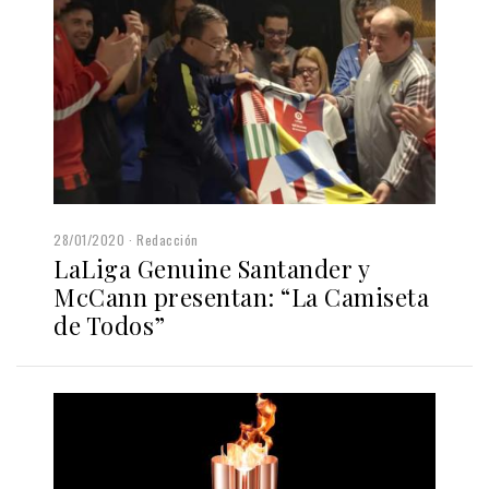
28/01/2020
Redacción
LaLiga Genuine Santander y
McCann presentan: “La Camiseta
de Todos”