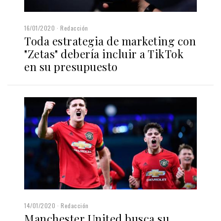
16/01/2020
Redacción
Toda estrategia de marketing con
"Zetas" debería incluir a TikTok
en su presupuesto
14/01/2020
Redacción
Manchester United busca su