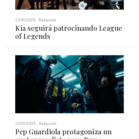
23/01/2020
Redacción
Kia seguirá patrocinando League
of Legends
22/01/2020
Redacción
Pep Guardiola protagoniza un