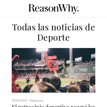
Todas las noticias de
Deporte
29/01/2020
Redacción
El patrocinio deportivo rozará los