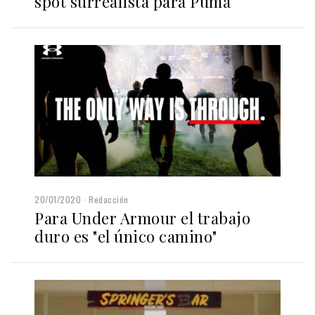
spot surrealista para Puma
20/01/2020
Redacción
Para Under Armour el trabajo
duro es "el único camino"