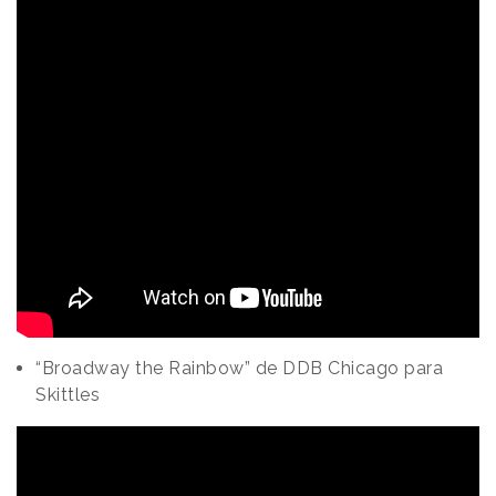
“Broadway the Rainbow” de DDB Chicago para
Skittles