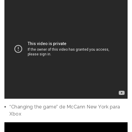
“Changing the game” de McCann New York para
Xbox