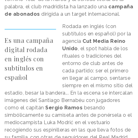
palabra, el club madridista ha lanzado una
campaña
de abonados
dirigida a un target internacional.
Rodada en inglés (con
subtítulos en español) por la
Es una campaña
agencia
Cut Media Reino
digital rodada
Unido
, el spot habla de los
rituales o tradiciones del
en inglés con
entorno de club antes de
subtítulos en
cada partido: ser el primero
español
en llegar al campo, sentarse
siempre en el mismo sitio del
estadio, besar la bandera... En la escena se intercalan
imágenes del Santiago Bernabéu con jugadores
como el capitán
Sergio Ramos
besando
simbólicamente su camiseta antes de ponérsela o el
mediocampista Luka Modrić en el vestuario
recogiendo sus espinilleras en las que lleva fotos de
su familia, con otras de seguidores del Real Madrid.