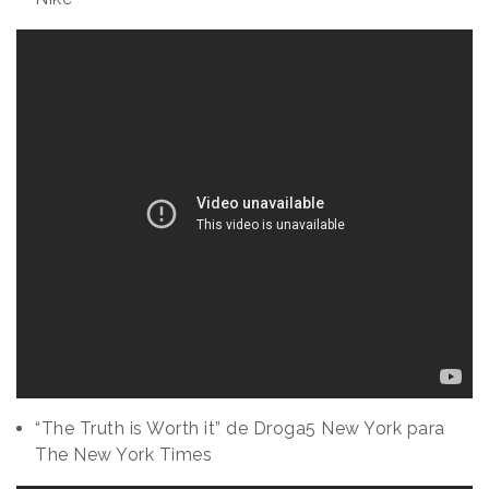
“The Truth is Worth it” de Droga5 New York para
The New York Times