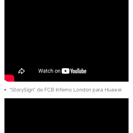
“StorySign” de FCB Inferno London para Huawei