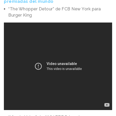
premiadas del mundo
“The Whopper Detour” de FCB New York para
Burger King