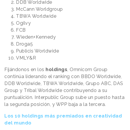
DDB Worldwide
McCann Worldgroup
TBWA Worldwide
Ogilvy
FCB
Wieden+Kennedy
Droga5
Publicis Worldwide
VMLY&R
Fijándonos en los
holdings
, Omnicom Group
continúa liderando el ranking con BBDO Worldwide,
DDB Worldwide, TBWA Worldwide, Grupo ABC, DAS
Group y Tribal Worldwide contribuyendo a su
puntualición. Interpublic Group sube un puesto hasta
la segunda posición, y WPP baja a la tercera.
Los 10 holdings más premiados en creatividad
del mundo