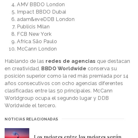
AMV BBDO London
Impact BBDO Dubai
adam&eveDDB London
Publicis Milan
FCB New York
Africa São Paulo
McCann London
Hablando de las
redes de agencias
que destacan
en creatividad,
BBDO Worldwide
conserva su
posición superior como la red más premiada por 14
años consecutivos con ocho agencias diferentes
clasificadas entre las 50 principales. McCann
Worldgroup ocupa el segundo lugar y DDB
Worldwide el tercero.
NOTICIAS RELACIONADAS
Los mejores entre los mejores según