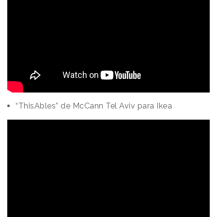
“ThisAbles” de McCann Tel Aviv para Ikea