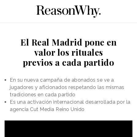
El Real Madrid pone en
valor los rituales
previos a cada partido
En su nueva campaña de abonados se ve a
jugadores y aficionados respetando las mismas
tradiciones en cada partido
Es una activación internacional desarrollada por la
agencia Cut Media Reino Unido