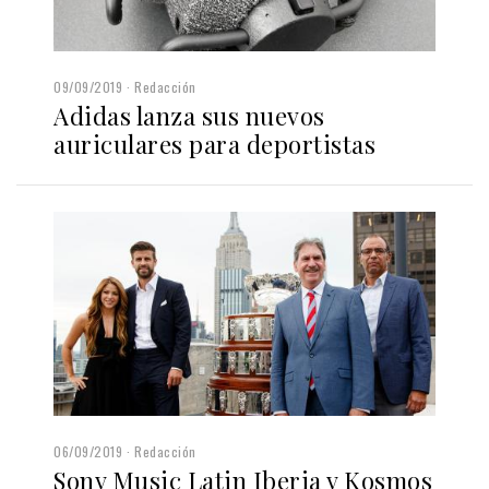
09/09/2019
Redacción
Adidas lanza sus nuevos
auriculares para deportistas
06/09/2019
Redacción
Sony Music Latin Iberia y Kosmos