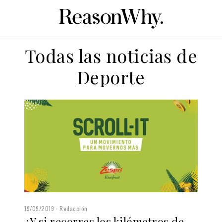
Todas las noticias de
Deporte
19/09/2019
Redacción
¿Y si recorres los kilómetros de