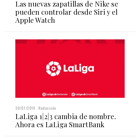
Las nuevas zapatillas de Nike se
pueden controlar desde Siri y el
Apple Watch
30/07/2019
Redacción
LaLiga 1|2|3 cambia de nombre.
Ahora es LaLiga SmartBank