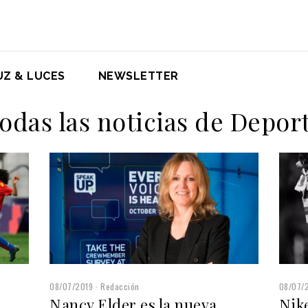
UZ & LUCES
NEWSLETTER
odas las noticias de Depor
08/07/2019
Redacción
08/07/
Nancy Elder es la nueva
Nike