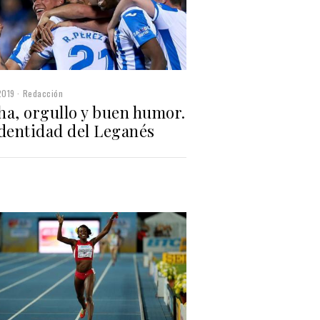
2019
Redacción
ha, orgullo y buen humor.
identidad del Leganés