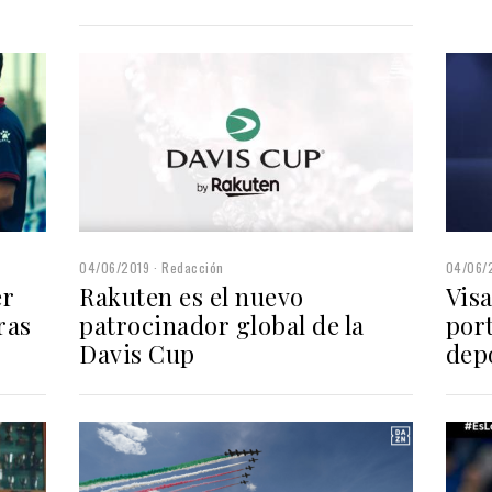
04/06/2019
Redacción
04/06/
er
Rakuten es el nuevo
Visa
ras
patrocinador global de la
port
Davis Cup
dep