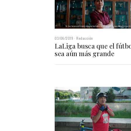
03/06/2019
Redacción
LaLiga busca que el fútb
sea aún más grande