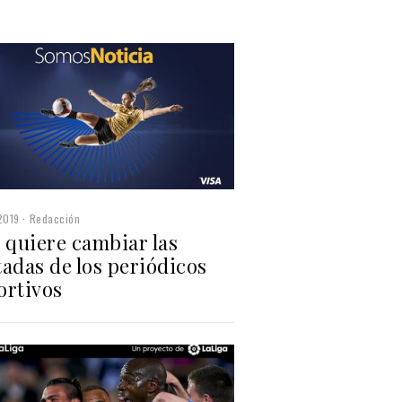
2019
Redacción
 quiere cambiar las
adas de los periódicos
ortivos