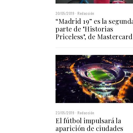
30/05/2019
Redacción
“Madrid 19” es la segund
parte de "Historias
Priceless", de Masterca
23/05/2019
Redacción
El fútbol impulsará la
aparición de ciudades