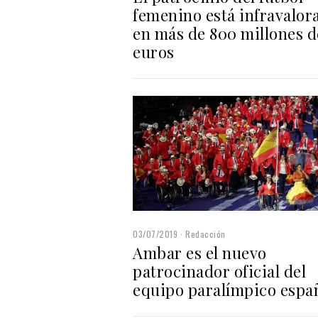
femenino está infravalor
en más de 800 millones d
euros
03/07/2019
Redacción
Ambar es el nuevo
patrocinador oficial del
equipo paralímpico espa