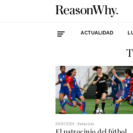
ACTUALIDAD
L
T
09/07/2019
Redacción
El patrocinio del fútbol