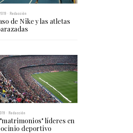
2019
Redacción
aso de Nike y las atletas
arazadas
019
Redacción
"matrimonios" líderes en
rocinio deportivo