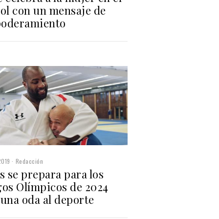
bol con un mensaje de
oderamiento
2019
Redacción
s se prepara para los
gos Olímpicos de 2024
 una oda al deporte