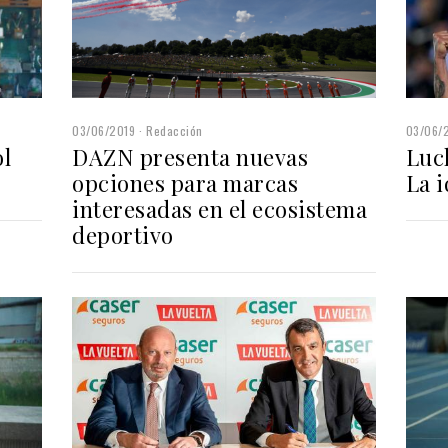
03/06/2019
Redacción
03/06/
ol
DAZN presenta nuevas
Luc
opciones para marcas
La 
interesadas en el ecosistema
deportivo