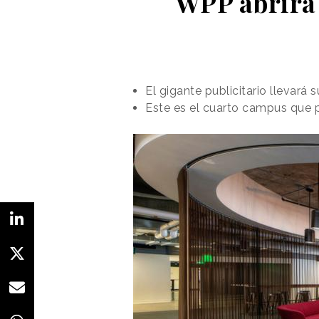
WPP abrirá
El gigante publicitario llevará 
Este es el cuarto campus que p