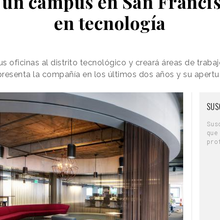
 un campus en San Francis
en tecnología
sus oficinas al distrito tecnológico y creará áreas de trab
resenta la compañía en los últimos dos años y su apertu
SUS
Sus
que
pro