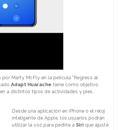
s por Marty McFly en la película "Regreso al
amado
Adapt Huarache
tiene como objetivo
 a distintos tipos de actividades y pies.
Desde una aplicación en iPhone o el reloj
inteligente de Apple, los usuarios podrán
utilizar la voz para pedirle a
Siri
que ajuste