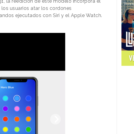
1, la reedición de este modelo incorpora el
los usuarios atar los cordones
dos ejecutados con Siri y el Apple Watch.
V