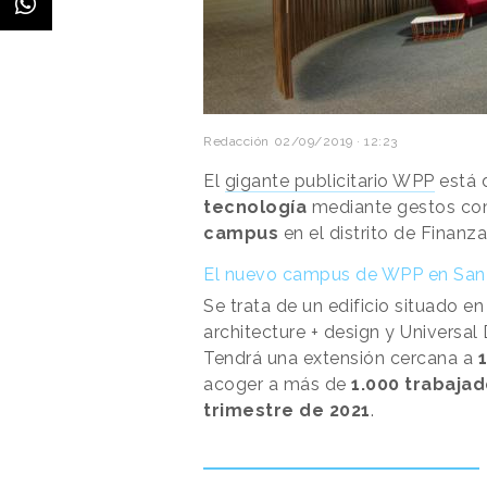
Redacción
02/09/2019 · 12:23
El
gigante publicitario WPP
está 
tecnología
mediante gestos com
campus
en el distrito de Finanz
El nuevo campus de WPP en San
Se trata de un edificio situado e
architecture + design y Univers
Tendrá una extensión cercana a
acoger a más de
1.000 trabajad
trimestre de 2021
.