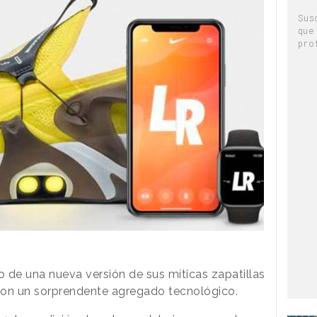
Sus
que
pro
 de una nueva versión de sus míticas zapatillas
con un sorprendente agregado tecnológico.