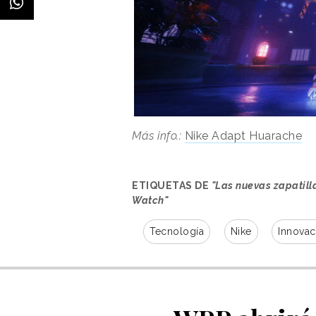
Más info.:
Nike Adapt Huarache
ETIQUETAS DE
"Las nuevas zapatilla
Watch"
Tecnología
Nike
Innovac