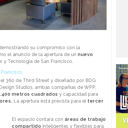
demostrando su compromiso con la
o el anuncio de la apertura de un
nuevo
as y Tecnología de San Francisco.
 Francisco
n el 360 de Third Street y diseñado por BDG
al Design Studios, ambas compañías de WPP.
1.400 metros cuadrados
y capacidad para
ores.
La apertura está prevista para el
tercer
V
El espacio contará con
áreas de trabajo
compartido
inteligentes y flexibles para