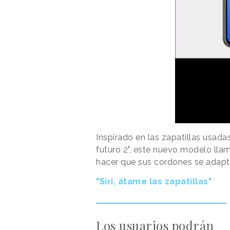
Inspirado en las zapatillas usada
futuro 2", este nuevo modelo ll
hacer que sus cordones se adapten
"Siri, átame las zapatillas"
Los usuarios podrán