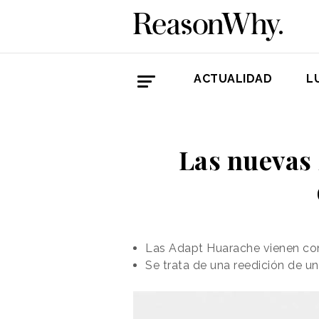
ACTUALIDAD
L
Las nuevas 
Las Adapt Huarache vienen con
Se trata de una reedición de u