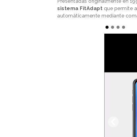
Presentadas originalmente en 199
sistema FitAdapt
que permite a 
automáticamente mediante coman