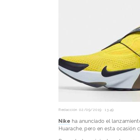
Redacción
02/09/2019 · 13:49
Nike
ha anunciado el lanzamiento
Huarache, pero en esta ocasión 