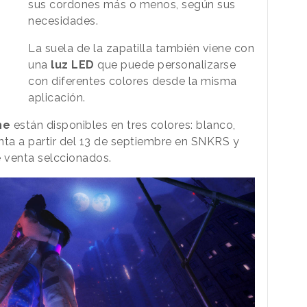
sus cordones más o menos, según sus
necesidades.
La suela de la zapatilla también viene con
una
luz LED
que puede personalizarse
con diferentes colores desde la misma
aplicación.
he
están disponibles en tres colores: blanco,
enta a partir del 13 de septiembre en SNKRS y
venta selccionados.