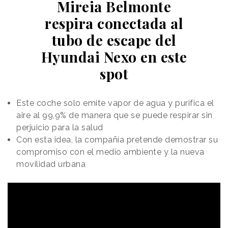
Mireia Belmonte
respira conectada al
tubo de escape del
Hyundai Nexo en este
spot
Este coche solo emite vapor de agua y purifica el
aire al 99,9% de manera que se puede respirar sin
perjuicio para la salud
Con esta idea, la compañía pretende demostrar su
compromiso con el medio ambiente y la nueva
movilidad urbana