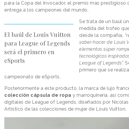
para la Copa del Invocador, el premio más prestigioso
entrega a los campeones del mundo.
Se trata de un baúl ún
medida del trofeo qu
El baúl de Louis Vuitton
desde la compañía,
"r
para League of Legends
saber-hacer de Louis V
elementos súper romp
será el primero en
tecnológicos inspirado
eSports
League of Legends".
Se
primero que se realiz
campeonato de eSports.
Posteriormente a este producto, la marca de lujo franc
colección cápsula de ropa
y marroquinería, así com
digitales de League of Legends, diseñados por Nicolas
Artístico de las colecciones de mujer de Louis Vuitton.