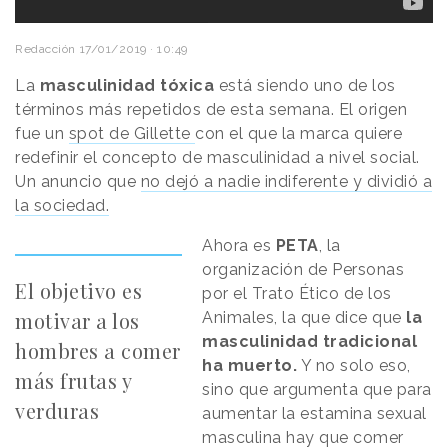
Redacción
17/01/2019 · 10:49
La
masculinidad tóxica
está siendo uno de los
términos más repetidos de esta semana. El origen
fue un
spot de Gillette
con el que la marca quiere
redefinir el concepto de masculinidad a nivel social.
Un anuncio que
no dejó a nadie indiferente y dividió a
la sociedad.
Ahora es
PETA
, la
organización de Personas
El objetivo es
por el Trato Ético de los
motivar a los
Animales, la que dice que
la
masculinidad tradicional
hombres a comer
ha muerto.
Y no solo eso,
más frutas y
sino que argumenta que para
verduras
aumentar la estamina sexual
masculina hay que comer