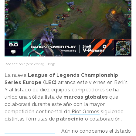
Redacción
17/01/2019 · 11:51
La nueva
League of Legends Championship
Series Europe (LEC)
arranca este viernes en Berlín.
Y al listado de diez equipos competidores se ha
unido una sólida lista de
marcas globales
que
colaborará durante este año con la mayor
competición continental de
Riot Games
siguiendo
distintas fórmulas de
patrocinio
o colaboración.
Aún no conocemos el listado