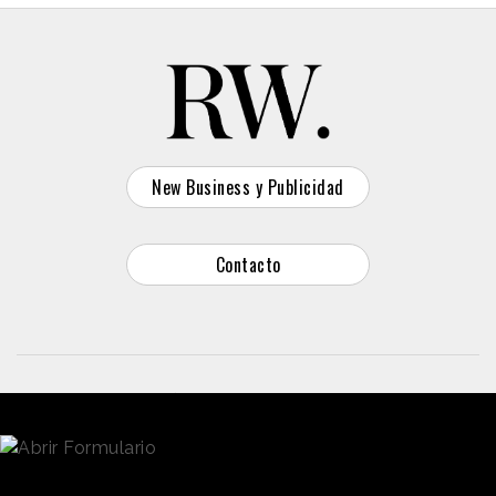
New Business y Publicidad
Contacto
© 2026 Reason Why
Dirección:
Calle Antonio Pirala 29. Madrid, 28017
Teléfono:
91 8057172