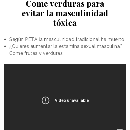
Come verduras para
evitar la masculinidad
tóxica
Según PETA la masculinidad tradicional ha muerto
¿Quieres aumentar la estamina sexual masculina?
Come frutas y verduras