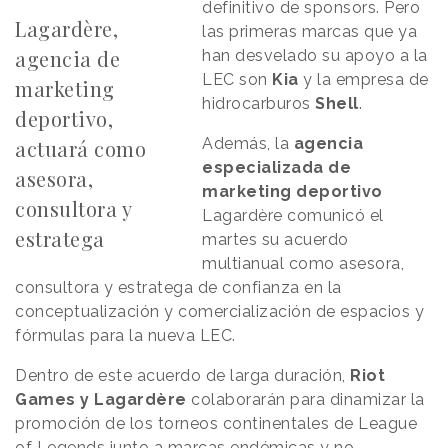
definitivo de sponsors. Pero
Lagardère,
las primeras marcas que ya
agencia de
han desvelado su apoyo a la
LEC son
Kia
y la empresa de
marketing
hidrocarburos
Shell
.
deportivo,
Además, la
agencia
actuará como
especializada de
asesora,
marketing deportivo
consultora y
Lagardère comunicó el
estratega
martes su acuerdo
multianual como asesora,
consultora y estratega de confianza en la
conceptualización y comercialización de espacios y
fórmulas para la nueva LEC.
Dentro de este acuerdo de larga duración,
Riot
Games y Lagardère
colaborarán para dinamizar la
promoción de los torneos continentales de League
of Legends junto a marcas endémicas y no