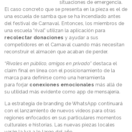
situaciones de emergencia.
El caso concreto que se presenta en la pieza es el de
una escuela de samba que se ha incendiado antes
del festival de Carnaval. Entonces, los miembros de
una escuela "rival" utilizan la aplicación para
r
ecolectar donaciones
y ayudar a sus
competidores en el Carnaval cuando más necesitan
reconstruir el almacén que acaban de perder.
“Rivales en público, amigos en privado”
destaca el
claim final en línea con el posicionamiento de la
marca para definirse como una herramienta
para forjar
conexiones emocionales
más allá de
su utilidad más evidente como app de mensajería.
La estrategia de branding de WhatsApp continuará
con el lanzamiento de nuevos vídeos para otras
regiones enfocados en sus particulares momentos
culturales e historias. Las nuevas piezas locales
verán la luz a lo largo del año.