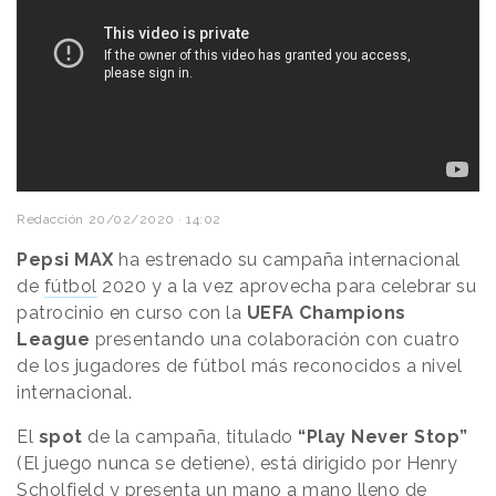
Redacción
20/02/2020 · 14:02
Pepsi MAX
ha estrenado su campaña internacional
de
fútbol
2020 y a la vez aprovecha para celebrar su
patrocinio en curso con la
UEFA Champions
League
presentando una colaboración con cuatro
de los jugadores de fútbol más reconocidos a nivel
internacional.
El
spot
de la campaña, titulado
“Play Never Stop”
(El juego nunca se detiene), está dirigido por Henry
Scholfield y presenta un mano a mano lleno de