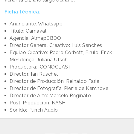
Ficha técnica:
Anunciante: Whatsapp
Título: Carnaval
Agencia: AlmapBBDO
Director General Creativo: Luis Sanches
Equipo Creativo: Pedro Corbett, Firulo, Erick
Mendonça, Juliana Utsch
Productora: ICONOCLAST
Director: Ian Ruschel
Director de Producción: Reinaldo Faria
Director de Fotografía: Pierre de Kerchove
Director de Arte: Marcelo Reginato
Post-Producción: NASH
Sonido: Punch Áudio