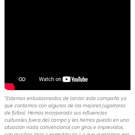
"
Estamos entusiasmados de lanzar esta campaña ya
que contamos con algunos de los mejores jugadores
de fútbol. Hemos incorporado sus influencias
culturales fuera del campo y les hemos puesto en una
situación nada convencional con giros e imprevistos,
con muchas risas y espectáculo. Lo que queríamos era