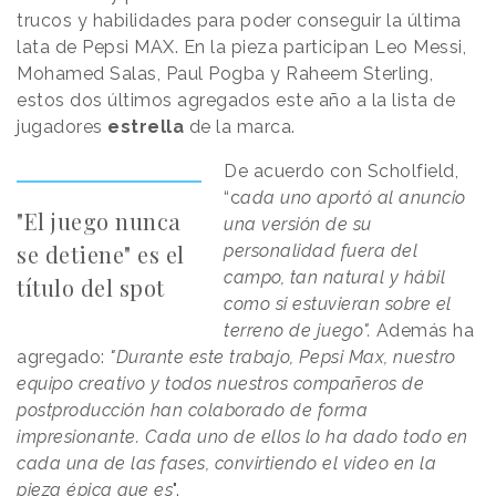
trucos y habilidades para poder conseguir la última
lata de Pepsi MAX. En la pieza participan Leo Messi,
Mohamed Salas, Paul Pogba y Raheem Sterling,
estos dos últimos agregados este año a la lista de
jugadores
estrella
de la marca.
De acuerdo con Scholfield,
“c
ada uno aportó al anuncio
"El juego nunca
una versión de su
se detiene" es el
personalidad fuera del
campo, tan natural y hábil
título del spot
como si estuvieran sobre el
terreno de juego".
Además ha
agregado:
"Durante este trabajo, Pepsi Max, nuestro
equipo creativo y todos nuestros compañeros de
postproducción han colaborado de forma
impresionante. Cada uno de ellos lo ha dado todo en
cada una de las fases, convirtiendo el video en la
pieza épica que es
".