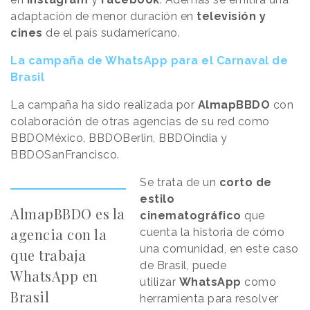
adaptación de menor duración en
televisión y
cines
de el país sudamericano.
La campaña de WhatsApp para el Carnaval de
Brasil
La campaña ha sido realizada por
AlmapBBDO
con
colaboración de otras agencias de su red como
BBDOMéxico, BBDOBerlin, BBDOindia y
BBDOSanFrancisco.
Se trata de un
corto de
estilo
AlmapBBDO es la
cinematográfico
que
agencia con la
cuenta la historia de cómo
una comunidad, en este caso
que trabaja
de Brasil, puede
WhatsApp en
utilizar
WhatsApp
como
Brasil
herramienta para resolver