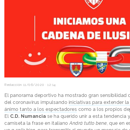
Redacción
11/06/2020 · 12:14
El panorama deportivo ha mostrado gran sensibilidad 
del coronavirus impulsando
iniciativas para extender la
ánimo tanto a los espectadores
como a los propios dep
El
C.D. Numancia
se ha querido unir a esta tendencia y
camiseta la frase en italiano
Andrá tutto bene
, que en e