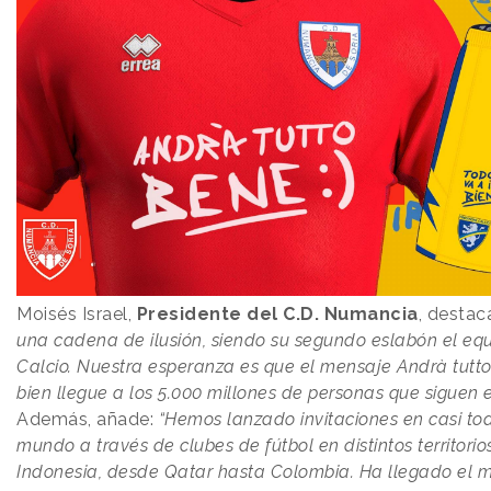
Moisés Israel,
Presidente del C.D. Numancia
, destac
una cadena de ilusión, siendo su segundo eslabón el equ
Calcio. Nuestra esperanza es que el mensaje Andrà tutto
bien llegue a los 5.000 millones de personas que siguen el
Además, añade:
“Hemos lanzado invitaciones en casi tod
mundo a través de clubes de fútbol en distintos territori
Indonesia, desde Qatar hasta Colombia. Ha llegado el 