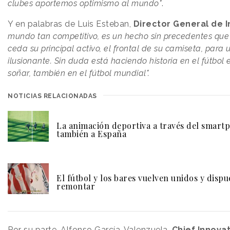
clubes aportemos optimismo al mundo"
.
Y en palabras de Luis Esteban,
Director General de In
mundo tan competitivo, es un hecho sin precedentes que
ceda su principal activo, el frontal de su camiseta, para 
ilusionante. Sin duda está haciendo historia en el fútbol 
soñar, también en el fútbol mundial".
NOTICIAS RELACIONADAS
La animación deportiva a través del smart
también a España
El fútbol y los bares vuelven unidos y dispu
remontar
Por su parte, Alfonso García-Valenzuela,
Chief Innovat