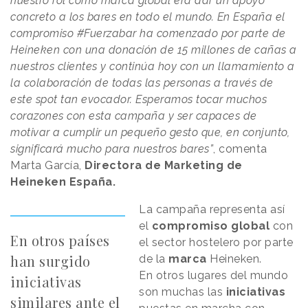
nuestro rol como marca global era dar un apoyo
concreto a los bares en todo el mundo. En España el
compromiso #Fuerzabar ha comenzado por parte de
Heineken con una donación de 15 millones de cañas a
nuestros clientes y continúa hoy con un llamamiento a
la colaboración de todas las personas a través de
este spot tan evocador. Esperamos tocar muchos
corazones con esta campaña y ser capaces de
motivar a cumplir un pequeño gesto que, en conjunto,
significará mucho para nuestros bares”
, comenta
Marta García,
Directora de Marketing de
Heineken España.
La campaña representa así
el
compromiso global
con
En otros países
el sector hostelero por parte
han surgido
de la
marca
Heineken.
En otros lugares del mundo
iniciativas
son muchas las
iniciativas
similares ante el