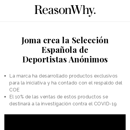
Joma crea la Selección
Española de
Deportistas Anónimos
La marca ha desarrollado productos exclusivos
para la iniciativa y ha contado con el respaldo del
COE
El 10% de las ventas de estos productos se
destinará a la investigación contra el COVID-19