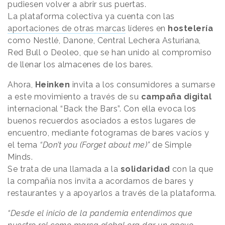
pudiesen volver a abrir sus puertas.
La plataforma colectiva ya cuenta con las
aportaciones de otras marcas
líderes en
hostelería
como Nestlé, Danone, Central Lechera Asturiana,
Red Bull o Deoleo, que se han unido al compromiso
de llenar los almacenes de los bares.
Ahora,
Heinken
invita a los consumidores a sumarse
a este movimiento a través de su
campaña digital
internacional “Back the Bars”. Con ella evoca los
buenos recuerdos asociados a estos lugares de
encuentro, mediante fotogramas de bares vacíos y
el tema
“Don’t you (Forget about me)”
de Simple
Minds.
Se trata de una llamada a la
solidaridad
con la que
la compañía nos invita a acordarnos de bares y
restaurantes y a apoyarlos a través de la plataforma.
“Desde el inicio de la pandemia entendimos que