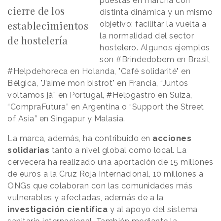
puestas en marcha con
cierre de los
distinta dinámica y un mismo
establecimientos
objetivo: facilitar la vuelta a
la normalidad del sector
de hostelería
hostelero. Algunos ejemplos
son #Brindedobem en Brasil,
#Helpdehoreca en Holanda, "Café solidarité" en
Bélgica, "J’aime mon bistrot" en Francia, “Juntos
voltamos já” en Portugal, #Helpgastro en Suiza,
“CompraFutura” en Argentina o “Support the Street
of Asia” en Singapur y Malasia.
La marca, además, ha contribuido en
acciones
solidarias
tanto a nivel global como local. La
cervecera ha realizado una aportación de 15 millones
de euros a la Cruz Roja Internacional, 10 millones a
ONGs que colaboran con las comunidades más
vulnerables y afectadas, además de a la
investigación científica
y al apoyo del sistema