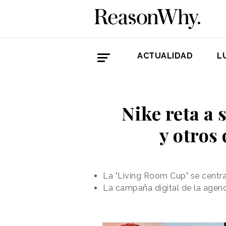
ACTUALIDAD
L
Nike reta a 
y otros
La "Living Room Cup" se centr
La campaña digital de la agenc