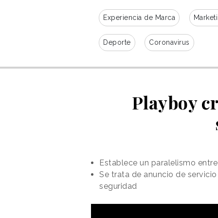
Experiencia de Marca
Market
Deporte
Coronavirus
Playboy cr
Establece un paralelismo entre 
Se trata de anuncio de servicio
seguridad