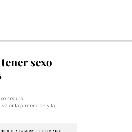
 tener sexo
s
sexo seguro
valor la protección y la
CRÍBETE A LA NEWSLETTER DIARIA