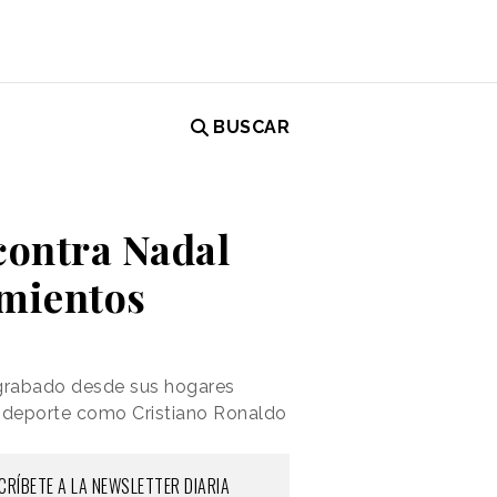
BUSCAR
 contra Nadal
amientos
 grabado desde sus hogares
l deporte como Cristiano Ronaldo
CRÍBETE A LA NEWSLETTER DIARIA