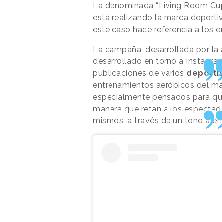
La denominada “Living Room Cup”
está realizando la marca deporti
este caso hace referencia a los 
La campaña, desarrollada por la 
desarrollado en torno a Instagra
publicaciones de varios
deporti
entrenamientos aeróbicos del más 
especialmente pensados para que
manera que retan a los espectad
mismos, a través de un tono alen