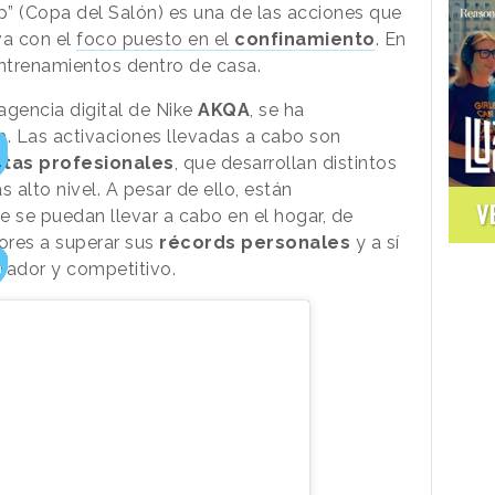
 (Copa del Salón) es una de las acciones que
va con el
foco puesto en el
confinamiento
. En
entrenamientos dentro de casa.
agencia digital de Nike
AKQA
, se ha
m. Las activaciones llevadas a cabo son
stas profesionales
, que desarrollan distintos
alto nivel. A pesar de ello, están
V
 se puedan llevar a cabo en el hogar, de
ores a superar sus
récords personales
y a sí
tador y competitivo.