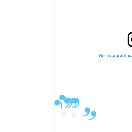
Ver esta public