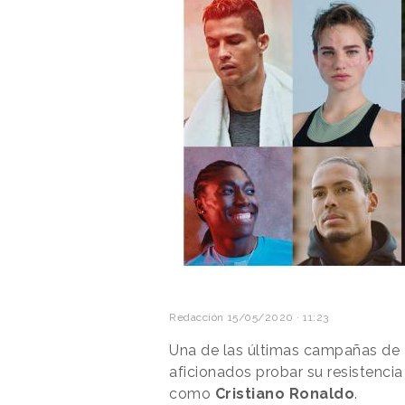
Redacción
15/05/2020 · 11:23
Una de las últimas campañas de
aficionados probar su resistencia 
como
Cristiano Ronaldo
.