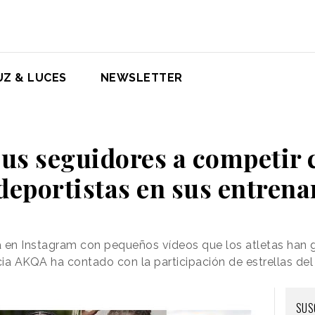
UZ & LUCES
NEWSLETTER
sus seguidores a competir
 deportistas en sus entren
a en Instagram con pequeños vídeos que los atletas han
ia AKQA ha contado con la participación de estrellas de
SUS