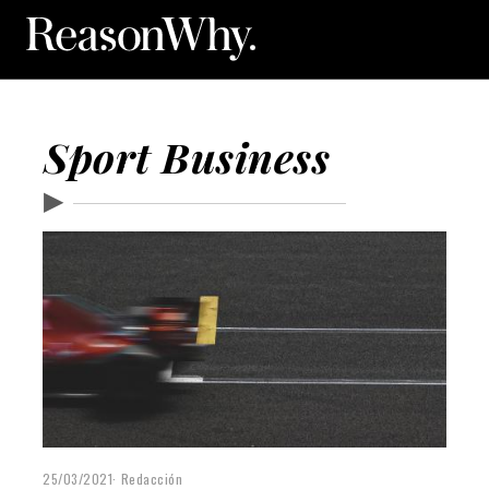
Sport Business
▶
25/03/2021
Redacción