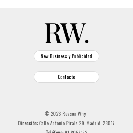
New Business y Publicidad
Contacto
© 2026 Reason Why
Dirección:
Calle Antonio Pirala 29. Madrid, 28017
Teléfono:
91 8057172