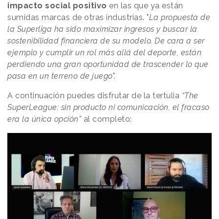
impacto social positivo
en las que ya están
sumidas marcas de otras industrias. "
La propuesta de
la Superliga ha sido maximizar ingresos y buscar la
sostenibilidad financiera de su modelo. De cara a ser
ejemplo y cumplir un rol más allá del deporte, están
perdiendo una gran oportunidad de trascender lo que
pasa en un terreno de juego
".
A continuación puedes disfrutar de la tertulia
“The
SuperLeague: sin producto ni comunicación, el fracaso
era la única opción”
al completo: