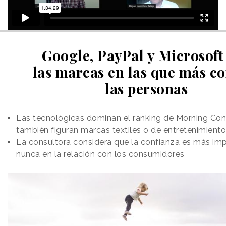
Google, PayPal y Microsoft
las marcas en las que más co
las personas
Las tecnológicas dominan el ranking de Morning Cons
también figuran marcas textiles o de entretenimiento
La consultora considera que la confianza es más im
nunca en la relación con los consumidores