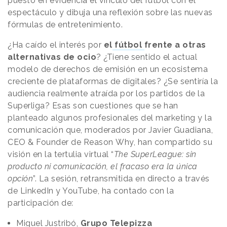
puesto en evidencia el vínculo del fútbol con el
espectáculo y dibuja una reflexión sobre las nuevas
fórmulas de entretenimiento.
¿Ha caído el interés por
el
fútbol
frente a otras
alternativas de ocio
? ¿Tiene sentido el actual
modelo de derechos de emisión en un ecosistema
creciente de plataformas de digitales? ¿Se sentiría la
audiencia realmente atraída por los partidos de la
Superliga? Esas son cuestiones que se han
planteado algunos profesionales del marketing y la
comunicación que, moderados por Javier Guadiana,
CEO & Founder de Reason
.
Why, han compartido su
visión en la tertulia virtual “
The SuperLeague: sin
producto ni comunicación, el fracaso era la única
opción
”. La sesión, retransmitida en directo a través
de LinkedIn y YouTube, ha contado con la
participación de:
Miguel Justribó,
Grupo Telepizza