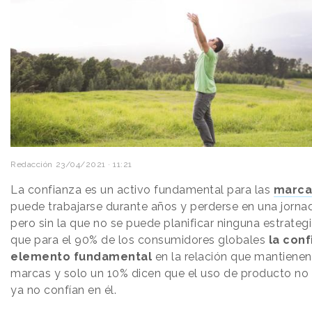
Redacción
23/04/2021 · 11:21
La confianza es un activo fundamental para las
marca
puede trabajarse durante años y perderse en una jornada
pero sin la que no se puede planificar ninguna estrategi
que para el 90% de los consumidores globales
la conf
elemento fundamental
en la relación que mantienen
marcas y solo un 10% dicen que el uso de producto no se
ya no confían en él.