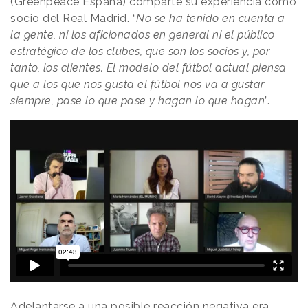
(Greenpeace España) comparte su experiencia como
socio del Real Madrid. “
No se ha tenido en cuenta a
la gente, ni los aficionados en general ni el público
estratégico de los clubes, que son los socios y, por
tanto, los clientes. El modelo del fútbol actual piensa
que a los que nos gusta el fútbol nos va a gustar
siempre, pase lo que pase y hagan lo que hagan
”.
Adelantarse a una posible reacción negativa era