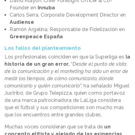
David Alayón, Chief Foresight Officer & Co-
Founder en
Innuba
Carlos Serra, Corporate Development Director en
Audiense
Ramón Argelina, Responsable de Fidelización en
Greenpeace España
Los fallos del planteamiento
Los profesionales coinciden en que la Superliga es
la
historia de un gran error.
“
Desde el punto de vista
de la comunicación y el marketing ha sido un error de
medir los tiempos, de cómo comunicarlo, dónde
comunicarlo y quién comunicarlo
”, ha señalado Miguel
Justribó, de Grupo Telepizza, quien como portavoz
de una marca patrocinadora de LaLiga considera
que el fútbol y sus competiciones son mucho más
que los encuentros entre grandes clubes.
Muchas voces consideran que se trata de
un
concepto elitista y alejado de las exigencias