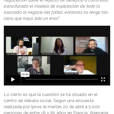
negociación sobre el reparto de beneficio o como está
estructurado el modelo de explotación de todo lo
asociado al negocio del fútbol, entonces no tengo tan
claro que haya sido un error
”.
Lo cierto es que la cuestión se ha situado en el
centro de debate social. Según una encuesta
realizada por Ipsos el martes 20 de abril a 5.000
personas de entre 18 y 65 años en Francia, Alemania,