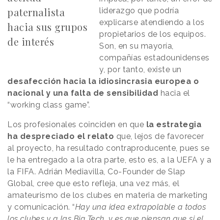
paternalista
liderazgo que podría
explicarse atendiendo a los
hacia sus grupos
propietarios de los equipos.
de interés
Son, en su mayoría,
compañías estadounidenses
y, por tanto, existe un
desafección hacia la idiosincrasia europea o
nacional y una falta de sensibilidad
hacia el
“working class game”.
Los profesionales coinciden en que
la estrategia
ha despreciado el relato
que, lejos de favorecer
al proyecto, ha resultado contraproducente, pues se
le ha entregado a la otra parte, esto es, a la UEFA y a
la FIFA. Adrián Mediavilla, Co-Founder de Slap
Global, cree que esto refleja, una vez más, el
amateurismo de los clubes en materia de marketing
y comunicación. “
Hay una idea extrapolable a todos
los clubes y a las Big Tech, y es que piensan que si el