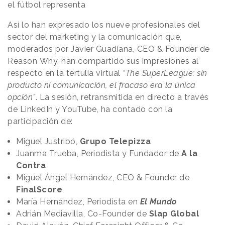
el fútbol representa
Así lo han expresado los nueve profesionales del
sector del marketing y la comunicación que,
moderados por Javier Guadiana, CEO & Founder de
Reason
.
Why, han compartido sus impresiones al
respecto en la tertulia virtual
“The SuperLeague: sin
producto ni comunicación, el fracaso era la única
opción”
. La sesión, retransmitida en directo a través
de LinkedIn y YouTube, ha contado con la
participación de:
Miguel Justribó,
Grupo Telepizza
Juanma Trueba, Periodista y Fundador de
A la
Contra
Miguel Ángel Hernández, CEO & Founder de
FinalScore
María Hernández, Periodista en
El Mundo
Adrián Mediavilla, Co-Founder de
Slap Global