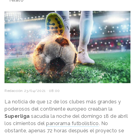
Redacción
23/04/2021 · 08:00
La noticia de que 12 de los clubes más grandes y
poderosos del continente europeo creaban la
Superliga
sacudía la noche del domingo 18 de abril
los cimientos del
panorama futbolístico
. No
obstante, apenas 72 horas después el proyecto se