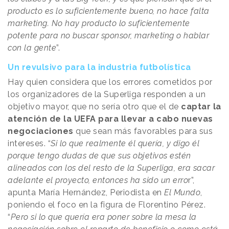
producto es lo suficientemente bueno, no hace falta
marketing. No hay producto lo suficientemente
potente para no buscar sponsor, marketing o hablar
con la gente
”.
Un revulsivo para la industria futbolística
Hay quien considera que los errores cometidos por
los organizadores de la Superliga responden a un
objetivo mayor, que no sería otro que el de
captar la
atención de la UEFA para llevar a cabo nuevas
negociaciones
que sean más favorables para sus
intereses. “
Si lo que realmente él quería, y digo él
porque tengo dudas de que sus objetivos estén
alineados con los del resto de la Superliga, era sacar
adelante el proyecto, entonces ha sido un erro
r”,
apunta María Hernández, Periodista en
El Mundo
,
poniendo el foco en la figura de Florentino Pérez.
“
Pero si lo que quería era poner sobre la mesa la