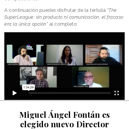
A continuación puedes disfrutar de la tertulia
“The
SuperLeague: sin producto ni comunicación, el fracaso
era la única opción”
al completo:
Miguel Ángel Fontán es
elegido nuevo Director