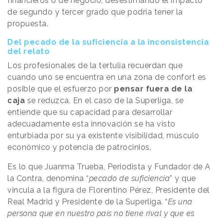
financieros o de negocio, desestimando el impacto
de segundo y tercer grado que podría tener la
propuesta.
Del pecado de la suficiencia a la inconsistencia
del relato
Los profesionales de la tertulia recuerdan que
cuando uno se encuentra en una zona de confort es
posible que el esfuerzo por
pensar fuera de la
caja
se reduzca. En el caso de la Superliga, se
entiende que su capacidad para desarrollar
adecuadamente esta innovación se ha visto
enturbiada por su ya existente visibilidad, músculo
económico y potencia de patrocinios.
Es lo que Juanma Trueba, Periodista y Fundador de A
la Contra, denomina “
pecado de suficiencia
” y que
vincula a la figura de Florentino Pérez, Presidente del
Real Madrid y Presidente de la Superliga. “
Es una
persona que en nuestro país no tiene rival y que es