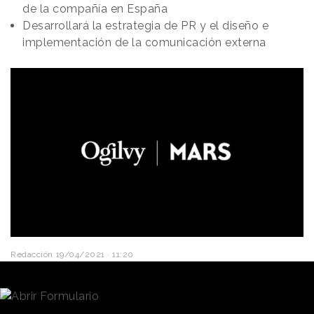
de la compañía en España
Desarrollará la estrategia de PR y el diseño e
implementación de la comunicación externa
Redacción
19/04/2021 · 11:20
Ogilvy
ha sido elegida como la agencia de
comunicación corporativa de Mars Iberia, la
compañía de alimentación y cuidado de mascotas.