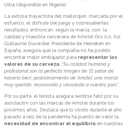
Ultra (disponible en Nigeria).
La exitosa trayectoria del mallorquín, marcada por el
esfuerzo, el disfrute del juego y sobresalientes
resultados, entroncan, según la marca, con la
calidad y maestría cervecera de Amstel Oro 0,0. Así,
Guillaume Duverdier, Presidente de Heineken en
España, asegura que la compañía no ha podido
encontrar mejor embajador para
representar los
valores de su cerveza.
“
Su calidad humana y
profesional son la perfecta imagen de ‘El sabor de
hacerlo bien’, posicionamiento de Amstel, una marca
muy querida, reconocida y vinculada a nuestro país”
.
Por su parte, el tenista asegura sentirse feliz por su
asociación con las marcas de Amstel durante los
próximos años. Destaca que lo vivido durante el año
pasado a raíz de la pandemia ha puesto en valor la
necesidad de encontrar el equilibrio
en nuestras