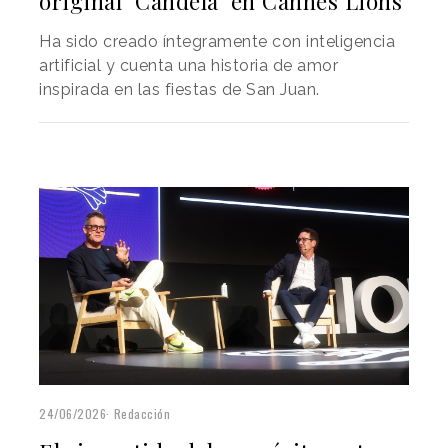
original "Candela" en Cannes Lions
Ha sido creado íntegramente con inteligencia
artificial y cuenta una historia de amor
inspirada en las fiestas de San Juan.
24/06/2026
Redacción