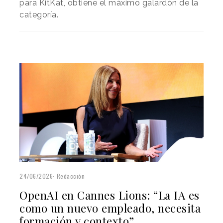
para KitKat, obtiene el máximo galardón de la
categoría.
24/06/2026
Redacción
OpenAI en Cannes Lions: “La IA es
como un nuevo empleado, necesita
formación y contexto”