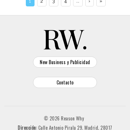
1
2
3
4
...
›
»
New Business y Publicidad
Contacto
© 2026 Reason Why
Dirección:
Calle Antonio Pirala 29. Madrid, 28017