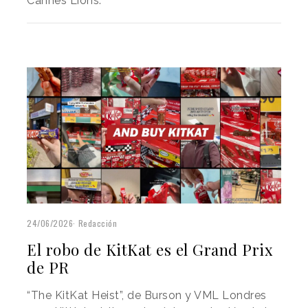
Cannes Lions.
24/06/2026
Redacción
El robo de KitKat es el Grand Prix
de PR
“The KitKat Heist”, de Burson y VML Londres