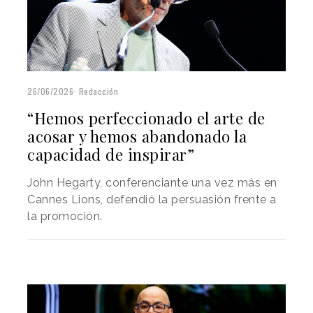
26/06/2026
Redacción
“Hemos perfeccionado el arte de
acosar y hemos abandonado la
capacidad de inspirar”
John Hegarty, conferenciante una vez más en
Cannes Lions, defendió la persuasión frente a
la promoción.