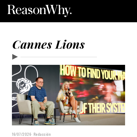
Cannes Lions
▶
16/07/2026
Redacción