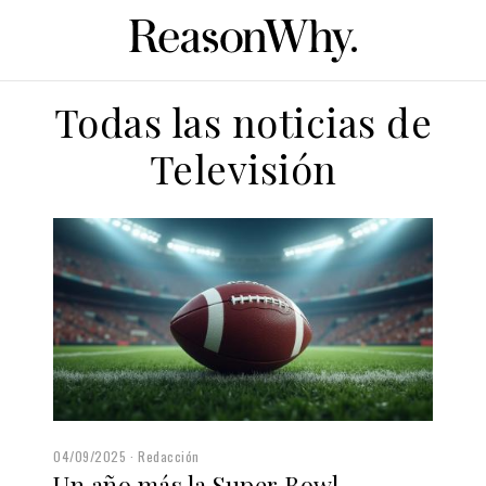
Todas las noticias de
Televisión
04/09/2025
Redacción
Un año más la Super Bowl