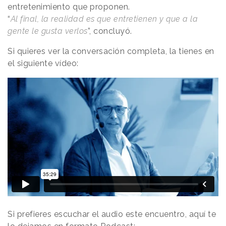
entretenimiento que proponen.
“
Al final, la realidad es que entretienen y que a la
gente le gusta verlos
”, concluyó.
Si quieres ver la conversación completa, la tienes en
el siguiente vídeo:
Si prefieres escuchar el audio este encuentro, aquí te