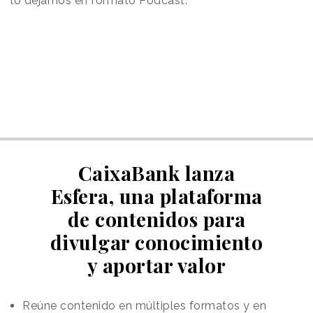
lo dejamos en formato Podcast:
CaixaBank lanza
Esfera, una plataforma
de contenidos para
divulgar conocimiento
y aportar valor
Reúne contenido en múltiples formatos y en