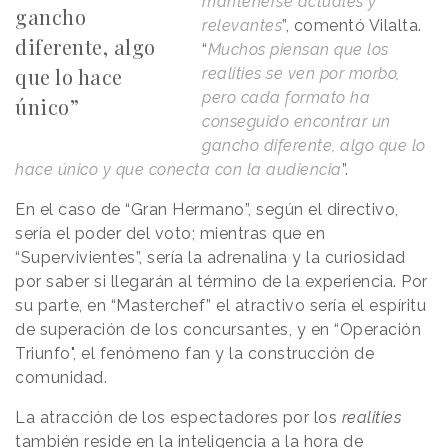
mantenerse actuales y
gancho
relevantes
”, comentó Vilalta.
diferente, algo
“
Muchos piensan que los
que lo hace
realities se ven por morbo,
pero cada formato ha
único”
conseguido encontrar un
gancho diferente, algo que lo
hace único y que conecta con la audiencia
”.
En el caso de “Gran Hermano”, según el directivo,
sería el poder del voto; mientras que en
“Supervivientes”, sería la adrenalina y la curiosidad
por saber si llegarán al término de la experiencia. Por
su parte, en “Masterchef” el atractivo sería el espíritu
de superación de los concursantes, y en “Operación
Triunfo", el fenómeno fan y la construcción de
comunidad.
La atracción de los espectadores por los
realities
también reside en la inteligencia a la hora de