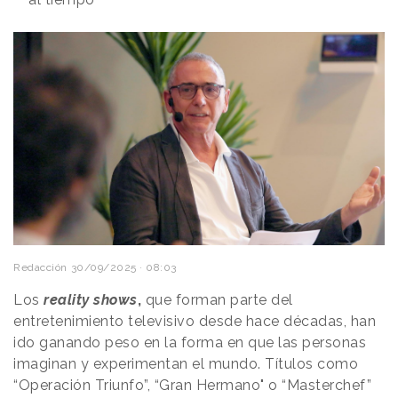
Redacción
30/09/2025 · 08:03
Los
reality shows
,
que forman parte del
entretenimiento televisivo desde hace décadas, han
ido ganando peso en la forma en que las personas
imaginan y experimentan el mundo. Títulos como
“Operación Triunfo”, “Gran Hermano" o “Masterchef”