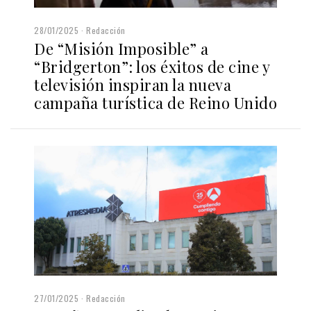
28/01/2025
Redacción
De “Misión Imposible” a
“Bridgerton”: los éxitos de cine y
televisión inspiran la nueva
campaña turística de Reino Unido
27/01/2025
Redacción