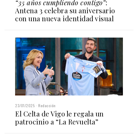
“35 años cumpliendo contigo”
:
Antena 3 celebra su aniversario
con una nueva identidad visual
23/01/2025
Redacción
El Celta de Vigo le regala un
patrocinio a “La Revuelta”