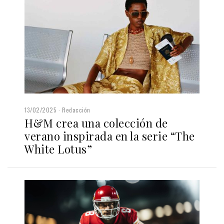
13/02/2025
Redacción
H&M crea una colección de
verano inspirada en la serie “The
White Lotus”