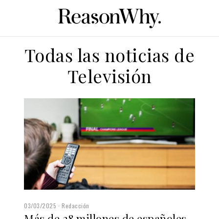
Todas las noticias de
Televisión
03/03/2025
Redacción
Más de 28 millones de españoles