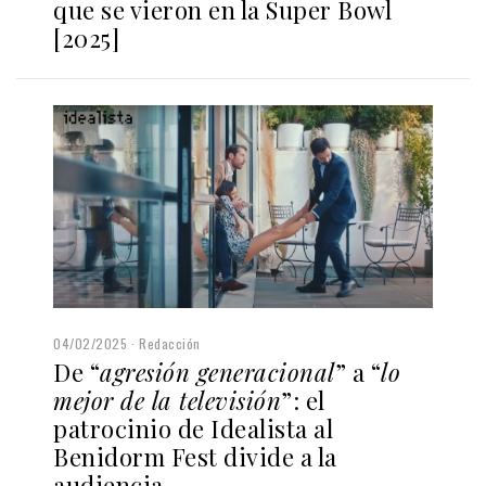
que se vieron en la Super Bowl
[2025]
04/02/2025
Redacción
De “
agresión generacional
” a “
lo
mejor de la televisión
”: el
patrocinio de Idealista al
Benidorm Fest divide a la
audiencia