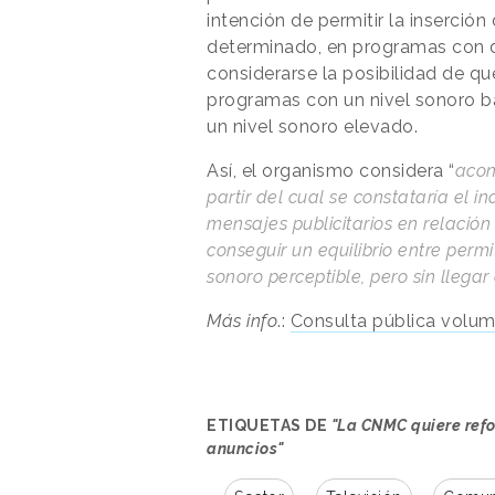
intención de permitir la inserció
determinado, en programas con d
considerarse la posibilidad de q
programas con un nivel sonoro ba
un nivel sonoro elevado.
Así, el organismo considera “
acon
partir del cual se constataría el i
mensajes publicitarios en relació
conseguir un equilibrio entre permi
sonoro perceptible, pero sin llegar
Más info
.:
Consulta pública volu
ETIQUETAS DE
"La CNMC quiere refo
anuncios"