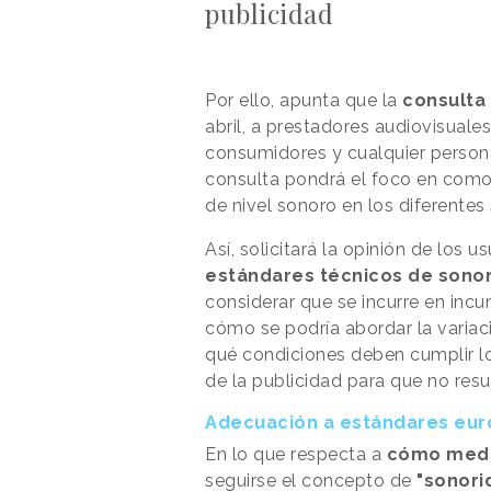
publicidad
Por ello, apunta que la
consulta
abril, a prestadores audiovisuale
consumidores y cualquier persona
consulta pondrá el foco en como
de nivel sonoro en los diferentes
Así, solicitará la opinión de los 
estándares técnicos de sono
considerar que se incurre en inc
cómo se podría abordar la variaci
qué condiciones deben cumplir l
de la publicidad para que no res
Adecuación a estándares eu
En lo que respecta a
cómo medi
seguirse el concepto de
"sonori