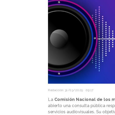
Redacción
31/03/2025 · 09:17
La
Comisión Nacional de los 
abierto una consulta pública resp
servicios audiovisuales. Su objeti