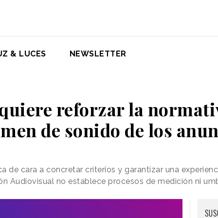
UZ & LUCES
NEWSLETTER
uiere reforzar la normativ
umen de sonido de los anun
a de cara a concretar criterios y garantizar una experien
n Audiovisual no establece procesos de medición ni umb
SUS