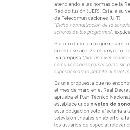
atendiendo a las normas de la 
Radiodifusión (UER). Esta, a su ve
de Telecomunicaciones (UIT).
“
Dicha normalización de la sonorid
sonoros de los programas
”, expli
Por otro lado, en lo que respecto
cuando se analizó el proyecto de
ya propuso
“fijar un nivel sonor
comunicaciones comerciales, sin p
superior si así lo permite el nivel
Es una propuesta que no encontró
el mes de maro en el Real Decre
aprueba el Plan Técnico Nacional d
establece unos
niveles de sono
esta obligación solo afectaría a 
televisión lineales en abierto, a 
los usuarios de especial relevanc