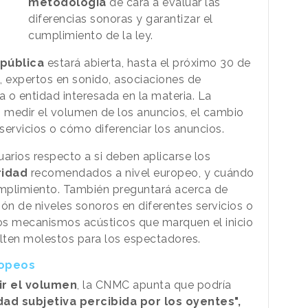
metodología
de cara a evaluar las
diferencias sonoras y garantizar el
cumplimiento de la ley.
 pública
estará abierta, hasta el próximo 30 de
s, expertos en sonido, asociaciones de
 o entidad interesada en la materia. La
 medir el volumen de los anuncios, el cambio
 servicios o cómo diferenciar los anuncios.
usuarios respecto a si deben aplicarse los
ridad
recomendados a nivel europeo, y cuándo
umplimiento. También preguntará acerca de
ón de niveles sonoros en diferentes servicios o
os mecanismos acústicos que marquen el inicio
ulten molestos para los espectadores.
ropeos
r el volumen
, la CNMC apunta que podría
dad subjetiva percibida por los oyentes",