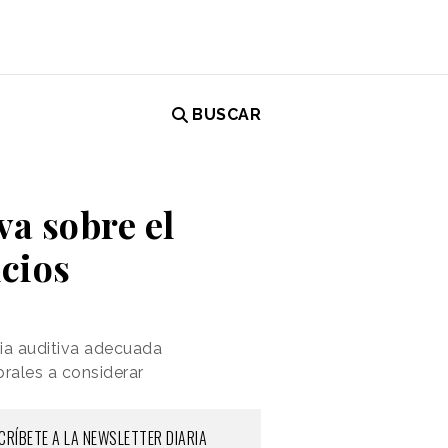
BUSCAR
a sobre el
cios
cia auditiva adecuada
rales a considerar
CRÍBETE A LA NEWSLETTER DIARIA