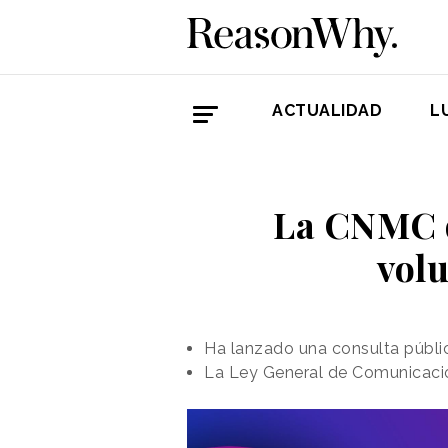
ACTUALIDAD
L
La CNMC q
vol
Ha lanzado una consulta públic
La Ley General de Comunicació