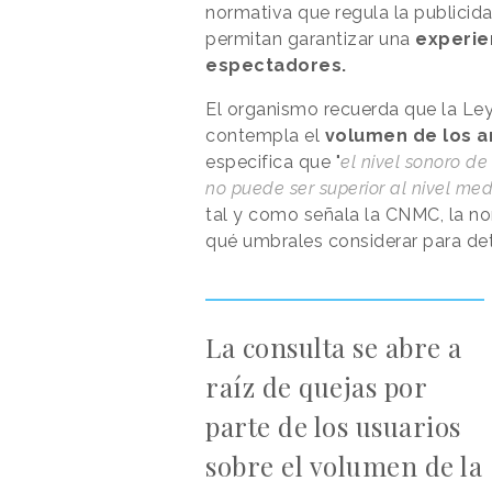
normativa que regula la publicida
permitan garantizar una
experie
espectadores.
El organismo recuerda que la Le
contempla el
volumen de los a
especifica que "
el nivel sonoro d
no puede ser superior al nivel me
tal y como señala la CNMC, la no
qué umbrales considerar para det
La consulta se abre a
raíz de quejas por
parte de los usuarios
sobre el volumen de la