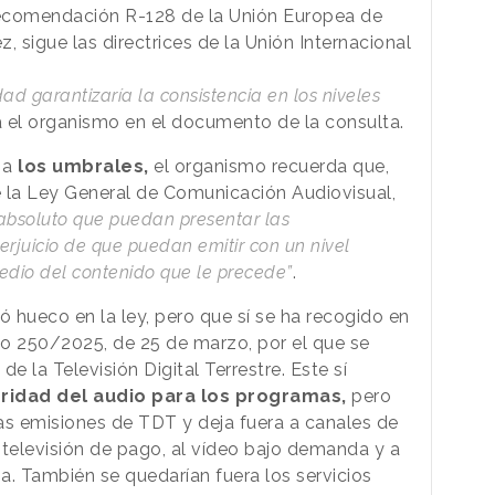
Recomendación R-128 de la Unión Europea de
z, sigue las directrices de la Unión Internacional
ad garantizaría la consistencia en los niveles
ca el organismo en el documento de la consulta.
 a
los umbrales,
el organismo recuerda que,
 la Ley General de Comunicación Audiovisual,
o absoluto que puedan presentar las
erjuicio de que puedan emitir con un nivel
 medio del contenido que le precede”
.
 hueco en la ley, pero que sí se ha recogido en
to 250/2025, de 25 de marzo, por el que se
e la Televisión Digital Terrestre. Este sí
ridad del audio para los programas,
pero
las emisiones de TDT y deja fuera a canales de
la televisión de pago, al vídeo bajo demanda y a
ia. También se quedarían fuera los servicios