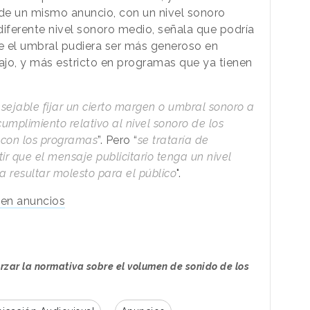
n de un mismo anuncio, con un nivel sonoro
iferente nivel sonoro medio, señala que podría
ue el umbral pudiera ser más generoso en
jo, y más estricto en programas que ya tienen
sejable fijar un cierto margen o umbral sonoro a
ncumplimiento relativo al nivel sonoro de los
n con los programas
”. Pero “
se trataría de
tir que el mensaje publicitario tenga un nivel
 a resultar molesto para el público
".
men anuncios
rzar la normativa sobre el volumen de sonido de los