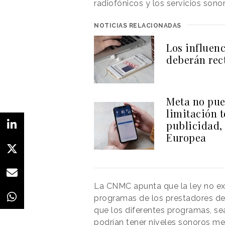
radiofónicos y los servicios sonor
NOTICIAS RELACIONADAS
Los influenc
deberán rect
Meta no pue
limitación 
publicidad,
Europea
La CNMC apunta que la ley no ex
programas de los prestadores de 
que los diferentes programas, se
podrían tener niveles sonoros med