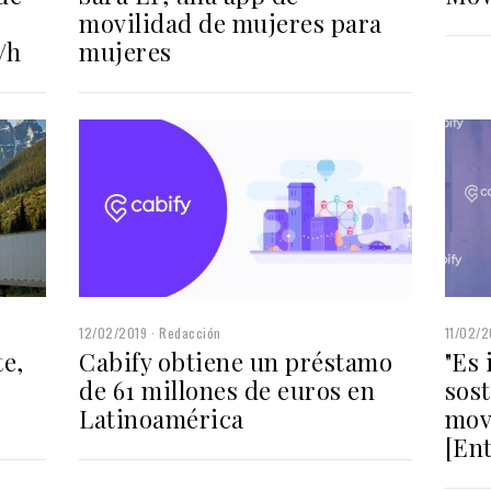
movilidad de mujeres para
/h
mujeres
12/02/2019
Redacción
11/02/2
te,
Cabify obtiene un préstamo
"Es
de 61 millones de euros en
sost
Latinoamérica
mov
[Ent