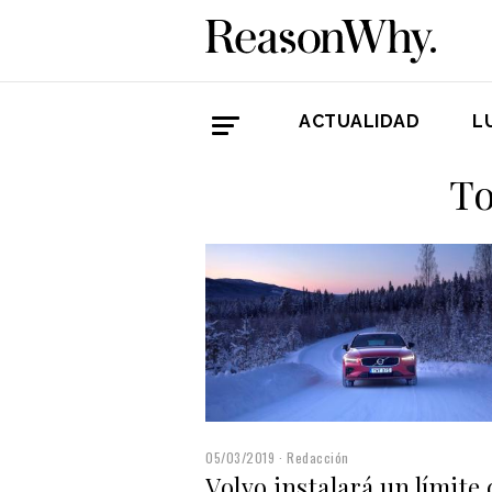
ACTUALIDAD
L
To
05/03/2019
Redacción
Volvo instalará un límite 