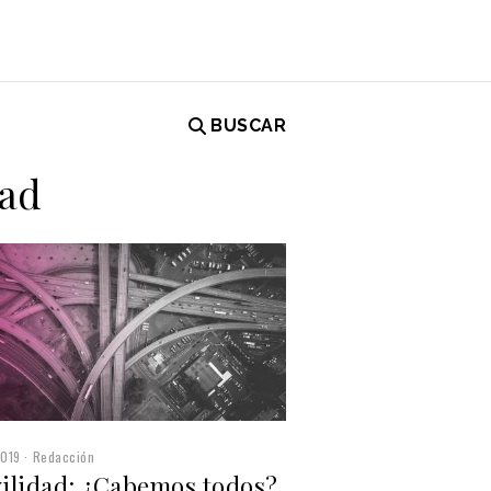
BUSCAR
dad
2019
Redacción
ilidad: ¿Cabemos todos?