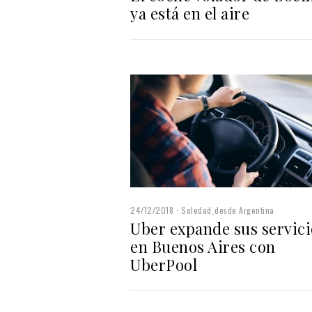
ya está en el aire
24/12/2018
Soledad_desde Argentina
Uber expande sus servici
en Buenos Aires con
UberPool