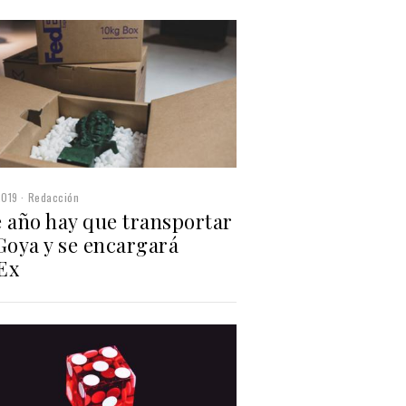
2019
Redacción
e año hay que transportar
Goya y se encargará
Ex