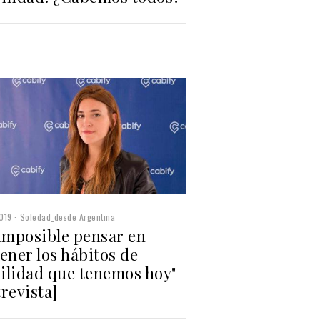
019
Soledad_desde Argentina
 imposible pensar en
ener los hábitos de
ilidad que tenemos hoy"
revista]