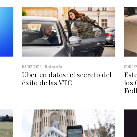
08/02/2019
Redacción
01/02/
Uber en datos: el secreto del
Est
éxito de las VTC
los 
Fed