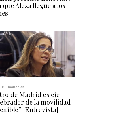
 que Alexa llegue a los
hes
018
Redacción
tro de Madrid es eje
tebrador de la movilidad
enible” [Entrevista]