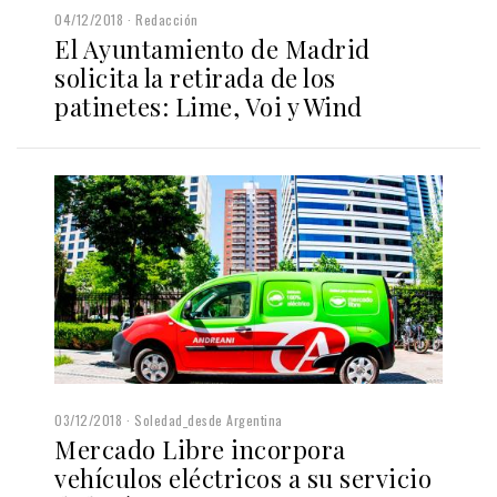
04/12/2018
Redacción
El Ayuntamiento de Madrid
solicita la retirada de los
patinetes: Lime, Voi y Wind
03/12/2018
Soledad_desde Argentina
Mercado Libre incorpora
vehículos eléctricos a su servicio