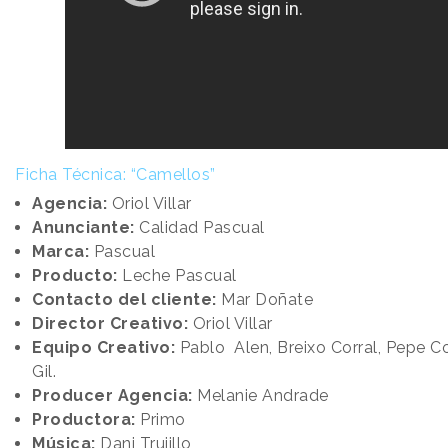
Ficha Técnica: “Camellos”
Agencia:
Oriol Villar
Anunciante:
Calidad Pascual
Marca:
Pascual
Producto:
Leche Pascual
Contacto del cliente:
Mar Doñate
Director Creativo:
Oriol Villar
Equipo Creativo:
Pablo Alen, Breixo Corral, Pepe C
Gil.
Producer Agencia:
Melanie Andrade
Productora:
Primo
Música:
Dani Trujillo