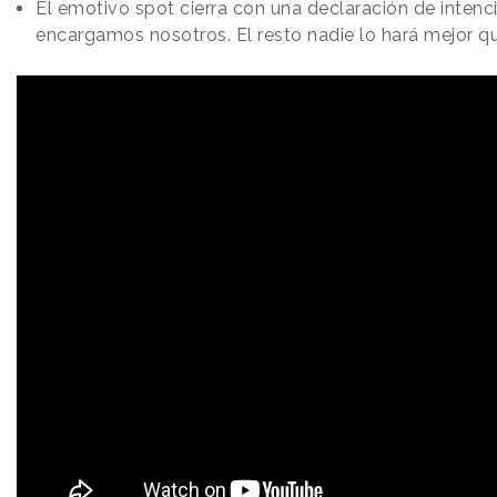
El emotivo spot cierra con una declaración de intenci
encargamos nosotros. El resto nadie lo hará mejor qu