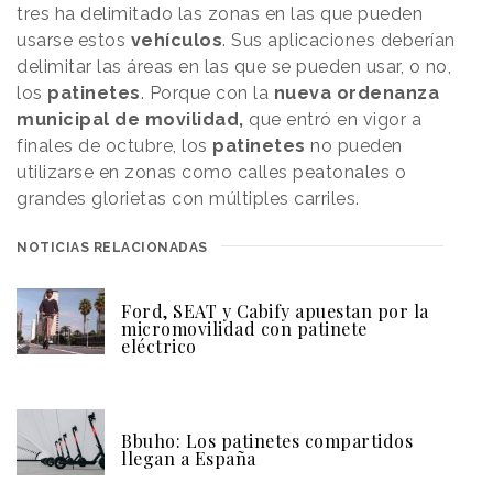
tres ha delimitado las zonas en las que pueden
usarse estos
vehículos
. Sus aplicaciones deberían
delimitar las áreas en las que se pueden usar, o no,
los
patinetes
. Porque con la
nueva ordenanza
municipal de movilidad,
que entró en vigor a
finales de octubre, los
patinetes
no pueden
utilizarse en zonas como calles peatonales o
grandes glorietas con múltiples carriles.
NOTICIAS RELACIONADAS
Ford, SEAT y Cabify apuestan por la
micromovilidad con patinete
eléctrico
Bbuho: Los patinetes compartidos
llegan a España