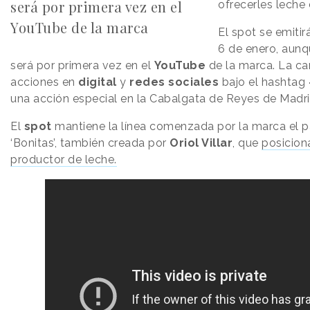
será por primera vez en el
ofrecerles leche 
YouTube de la marca
El spot se emitir
6 de enero, aunq
será por primera vez en el
YouTube
de la marca. La c
acciones en
digital
y
redes sociales
bajo el hashtag
una acción especial en la Cabalgata de Reyes de Madri
El
spot
mantiene la línea comenzada por la marca el 
‘Bonitas’, también creada por
Oriol Villar
, que
posicion
productor de leche.