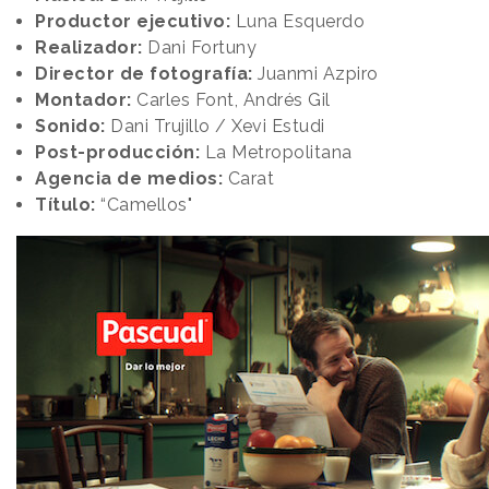
Productor ejecutivo:
Luna Esquerdo
Realizador:
Dani Fortuny
Director de fotografía:
Juanmi Azpiro
Montador:
Carles Font, Andrés Gil
Sonido:
Dani Trujillo / Xevi Estudi
Post-producción:
La Metropolitana
Agencia de medios:
Carat
Título:
“Camellos"