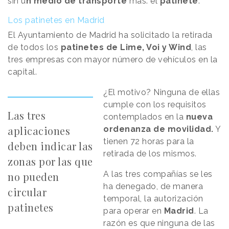
sin u
n medio de transporte
más: el
patinete
.
Los patinetes en Madrid
El Ayuntamiento de Madrid ha solicitado la retirada
de todos los
patinetes de Lime, Voi y Wind
, las
tres empresas con mayor número de vehículos en la
capital.
¿El motivo? Ninguna de ellas
cumple con los requisitos
Las tres
contemplados en la
nueva
aplicaciones
ordenanza de movilidad.
Y
tienen 72 horas para la
deben indicar las
retirada de los mismos.
zonas por las que
A las tres compañías se les
no pueden
ha denegado, de manera
circular
temporal, la autorización
patinetes
para operar en
Madrid
. La
razón es que ninguna de las