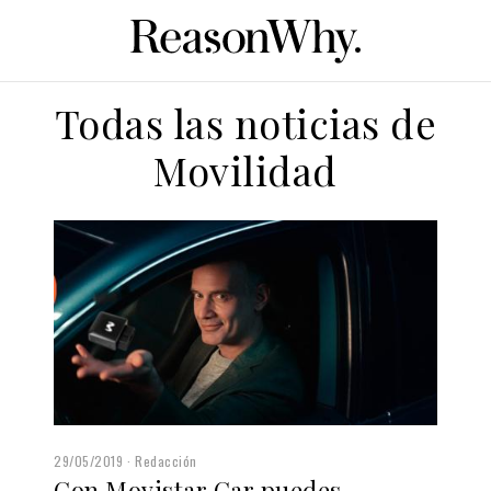
Todas las noticias de
Movilidad
29/05/2019
Redacción
Con Movistar Car puedes