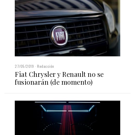
27/05/2019
Redacción
Fiat Chrysler y Renault no se
fusionarán (de momento)