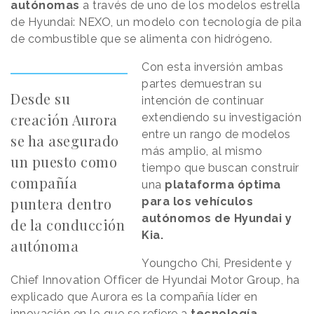
autónomas
a través de uno de los modelos estrella
de Hyundai: NEXO, un modelo con tecnología de pila
de combustible que se alimenta con hidrógeno.
Con esta inversión ambas
partes demuestran su
Desde su
intención de continuar
creación Aurora
extendiendo su investigación
entre un rango de modelos
se ha asegurado
más amplio, al mismo
un puesto como
tiempo que buscan construir
compañía
una
plataforma óptima
puntera dentro
para los vehículos
autónomos de Hyundai y
de la conducción
Kia.
autónoma
Youngcho Chi, Presidente y
Chief Innovation Officer de Hyundai Motor Group, ha
explicado que Aurora es la compañía líder en
innovación en lo que se refiere a
tecnología