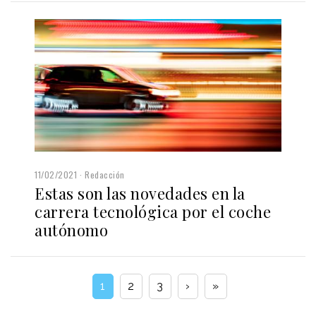
11/02/2021
Redacción
Estas son las novedades en la
carrera tecnológica por el coche
autónomo
1
2
3
›
»