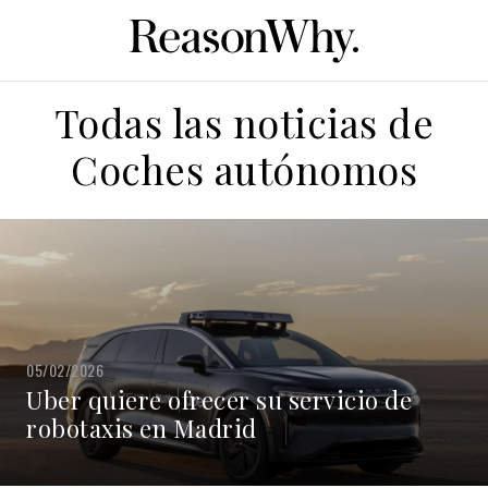
Todas las noticias de
Coches autónomos
05/02/2026
Uber quiere ofrecer su servicio de
robotaxis en Madrid