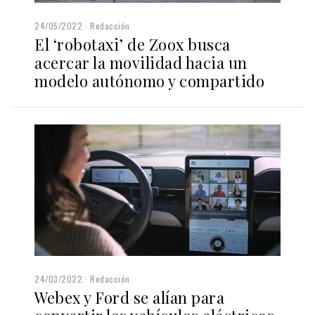
24/05/2022
Redacción
El ‘robotaxi’ de Zoox busca
acercar la movilidad hacia un
modelo autónomo y compartido
24/03/2022
Redacción
Webex y Ford se alían para