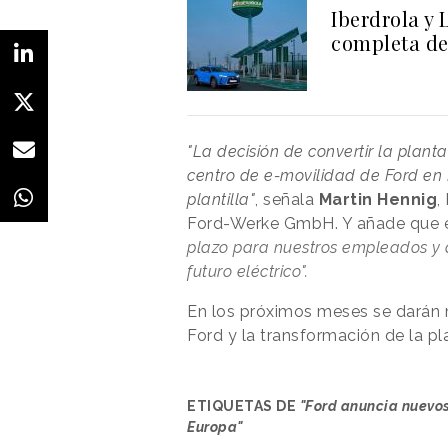
Iberdrola y 
completa de
"La decisión de convertir la plant
centro de e-movilidad de Ford en
plantilla"
, señala
Martin Hennig
,
Ford-Werke GmbH. Y añade que 
plazo para nuestros empleados y 
futuro eléctrico".
En los próximos meses se darán m
Ford y la transformación de la p
ETIQUETAS DE
"Ford anuncia nuevos
Europa"