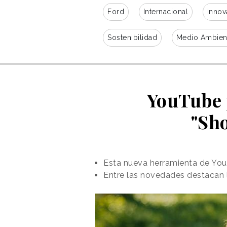
Ford
Internacional
Innov
Sostenibilidad
Medio Ambien
YouTube 
"Sho
Esta nueva herramienta de YouT
Entre las novedades destacan 