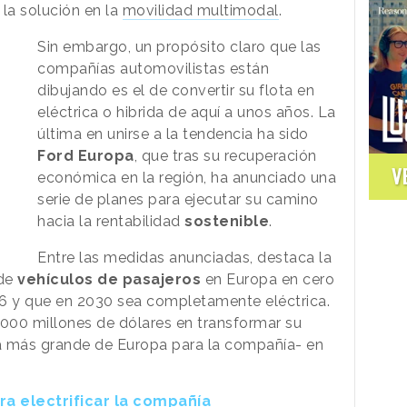
 la solución en la
movilidad multimodal
.
Sin embargo, un propósito claro que las
compañías automovilistas están
dibujando es el de convertir su flota en
eléctrica o hibrida de aquí a unos años. La
última en unirse a la tendencia ha sido
Ford Europa
, que tras su recuperación
V
económica en la región, ha anunciado una
serie de planes para ejecutar su camino
hacia la rentabilidad
sostenible
.
Entre las medidas anunciadas, destaca la
 de
vehículos de pasajeros
en Europa en cero
6 y que en 2030 sea completamente eléctrica.
.000 millones de dólares en transformar su
a más grande de Europa para la compañía- en
ra electrificar la compañía