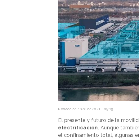
Redacción
18/02/2021 · 09:15
El presente y futuro de la movili
electrificación
. Aunque también
el confinamiento total, algunas e