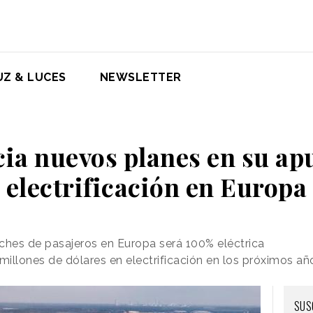
UZ & LUCES
NEWSLETTER
ia nuevos planes en su apu
electrificación en Europa
hes de pasajeros en Europa será 100% eléctrica
millones de dólares en electrificación en los próximos añ
SUS