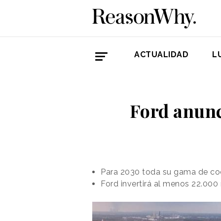
ACTUALIDAD
L
Ford anunc
Para 2030 toda su gama de coc
Ford invertirá al menos 22.000 