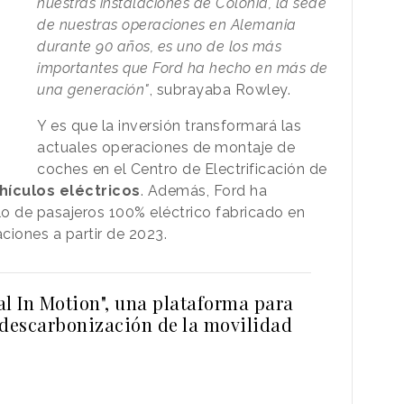
nuestras instalaciones de Colonia, la sede
de nuestras operaciones en Alemania
durante 90 años, es uno de los más
importantes que Ford ha hecho en más de
una generación"
, subrayaba Rowley.
Y es que la inversión transformará las
actuales operaciones de montaje de
coches en el Centro de Electrificación de
hículos eléctricos
. Además, Ford ha
o de pasajeros 100% eléctrico fabricado en
aciones a partir de 2023.
al In Motion", una plataforma para
 descarbonización de la movilidad