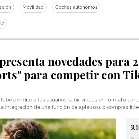
ación
Movilidad
Coches autónomos
te
presenta novedades para 20
rts" para competir con T
ube permite a los usuarios subir vídeos en formato cort
la integración de una función de aplausos o compras int
SUS
Sus