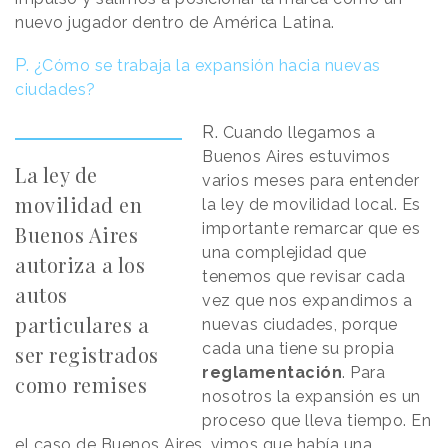
nuevo jugador dentro de América Latina.
P.
¿Cómo se trabaja la expansión hacia nuevas
ciudades?
R.
Cuando llegamos a
Buenos Aires estuvimos
La ley de
varios meses para entender
movilidad en
la ley de movilidad local. Es
importante remarcar que es
Buenos Aires
una complejidad que
autoriza a los
tenemos que revisar cada
autos
vez que nos expandimos a
particulares a
nuevas ciudades, porque
cada una tiene su propia
ser registrados
reglamentación
. Para
como remises
nosotros la expansión es un
proceso que lleva tiempo. En
el caso de Buenos Aires, vimos que había una