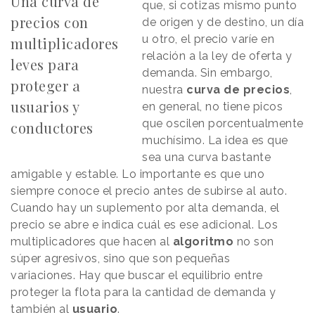
Una curva de
que, si cotizas mismo punto
precios con
de origen y de destino, un día
u otro, el precio varíe en
multiplicadores
relación a la ley de oferta y
leves para
demanda. Sin embargo,
proteger a
nuestra
curva de precios
,
usuarios y
en general, no tiene picos
que oscilen porcentualmente
conductores
muchísimo. La idea es que
sea una curva bastante
amigable y estable. Lo importante es que uno
siempre conoce el precio antes de subirse al auto.
Cuando hay un suplemento por alta demanda, el
precio se abre e indica cuál es ese adicional. Los
multiplicadores que hacen al
algoritmo
no son
súper agresivos, sino que son pequeñas
variaciones. Hay que buscar el equilibrio entre
proteger la flota para la cantidad de demanda y
también al
usuario
.