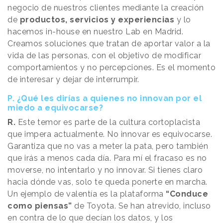
negocio de nuestros clientes mediante la creación
de
productos, servicios y experiencias
y lo
hacemos in-house en nuestro Lab en Madrid.
Creamos soluciones que tratan de aportar valor a la
vida de las personas, con el objetivo de modificar
comportamientos y no percepciones. Es el momento
de interesar y dejar de interrumpir.
P. ¿Qué les dirías a quienes no innovan por el
miedo a equivocarse?
R.
Este temor es parte de la cultura cortoplacista
que impera actualmente. No innovar es equivocarse.
Garantiza que no vas a meter la pata, pero también
que irás a menos cada día. Para mí el fracaso es no
moverse, no intentarlo y no innovar. Si tienes claro
hacia dónde vas, solo te queda ponerte en marcha.
Un ejemplo de valentía es la plataforma
“Conduce
como piensas”
de Toyota. Se han atrevido, incluso
en contra de lo que decían los datos, y los