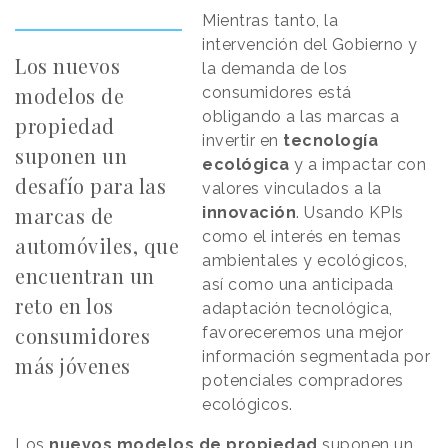
Mientras tanto, la
intervención del Gobierno y
Los nuevos
la demanda de los
modelos de
consumidores está
obligando a las marcas a
propiedad
invertir en
tecnología
suponen un
ecológica
y a impactar con
desafío para las
valores vinculados a la
marcas de
innovación
. Usando KPIs
como el interés en temas
automóviles, que
ambientales y ecológicos,
encuentran un
así como una anticipada
reto en los
adaptación tecnológica,
consumidores
favoreceremos una mejor
información segmentada por
más jóvenes
potenciales compradores
ecológicos.
Los
nuevos modelos de propiedad
suponen un