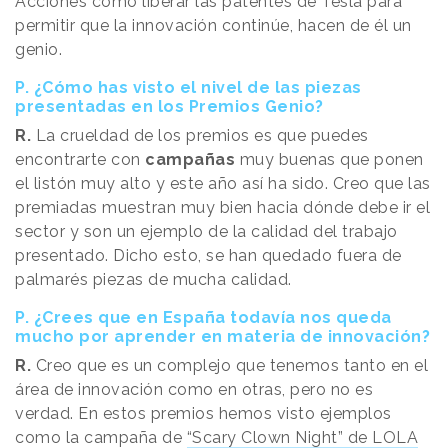
Acciones como liberar las patentes de Tesla para
permitir que la innovación continúe, hacen de él un
genio.
P. ¿Cómo has visto el nivel de las piezas
presentadas en los Premios Genio?
R.
La crueldad de los premios es que puedes
encontrarte con
campañas
muy buenas que ponen
el listón muy alto y este año así ha sido. Creo que las
premiadas muestran muy bien hacia dónde debe ir el
sector y son un ejemplo de la calidad del trabajo
presentado. Dicho esto, se han quedado fuera de
palmarés piezas de mucha calidad.
P. ¿Crees que en España todavía nos queda
mucho por aprender en materia de innovación?
R.
Creo que es un complejo que tenemos tanto en el
área de innovación como en otras, pero no es
verdad. En estos premios hemos visto ejemplos
como la campaña de
“Scary Clown Night” de LOLA