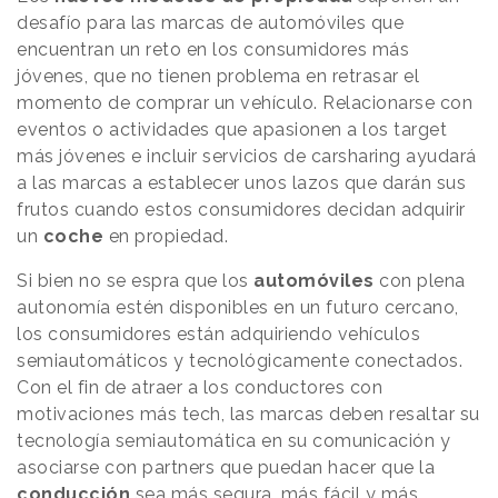
desafío para las marcas de automóviles que
encuentran un reto en los consumidores más
jóvenes, que no tienen problema en retrasar el
momento de comprar un vehículo. Relacionarse con
eventos o actividades que apasionen a los target
más jóvenes e incluir servicios de carsharing ayudará
a las marcas a establecer unos lazos que darán sus
frutos cuando estos consumidores decidan adquirir
un
coche
en propiedad.
Si bien no se espra que los
automóviles
con plena
autonomía estén disponibles en un futuro cercano,
los consumidores están adquiriendo vehículos
semiautomáticos y tecnológicamente conectados.
Con el fin de atraer a los conductores con
motivaciones más tech, las marcas deben resaltar su
tecnología semiautomática en su comunicación y
asociarse con partners que puedan hacer que la
conducción
sea más segura, más fácil y más