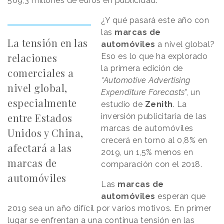
569,3 millones de euros en publicidad.
¿Y qué pasará este año con
las
marcas de
La tensión en las
automóviles
a nivel global?
relaciones
Eso es lo que ha explorado
la primera edición de
comerciales a
“Automotive Advertising
nivel global,
Expenditure Forecasts
”, un
especialmente
estudio de
Zenith
. La
entre Estados
inversión publicitaria de las
marcas de automóviles
Unidos y China,
crecerá en torno al 0,8% en
afectará a las
2019, un 1,5% menos en
marcas de
comparación con el 2018.
automóviles
Las
marcas de
automóviles
esperan que
2019 sea un año difícil por varios motivos. En primer
lugar se enfrentan a una continua tensión en las