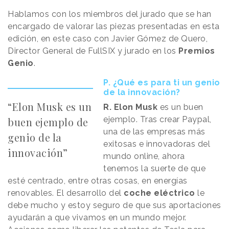
Hablamos con los miembros del jurado que se han
encargado de valorar las piezas presentadas en esta
edición, en este caso con Javier Gómez de Quero,
Director General de FullSIX y jurado en los
Premios
Genio
.
P. ¿Qué es para ti un genio
de la innovación?
“Elon Musk es un
R.
Elon Musk
es un buen
ejemplo. Tras crear Paypal,
buen ejemplo de
una de las empresas más
genio de la
exitosas e innovadoras del
innovación”
mundo online, ahora
tenemos la suerte de que
esté centrado, entre otras cosas, en energías
renovables. El desarrollo del
coche eléctrico
le
debe mucho y estoy seguro de que sus aportaciones
ayudarán a que vivamos en un mundo mejor.