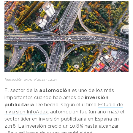
Redacción
05/03/2019 · 12:23
El sector de la
automoción
es uno de los más
importantes cuando hablamos de
inversión
publicitaria
. De hecho, según el último
Estudio de
Inversión InfoAdex
, automoción fue (un año más) el
sector líder en inversión publicitaria en España en
2018. La inversión creció un 10,8% hasta alcanzar