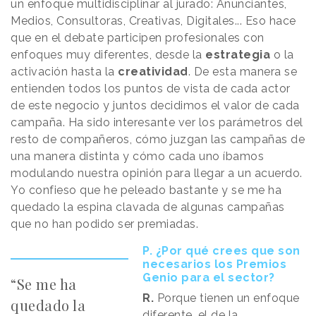
un enfoque multidisciplinar al jurado: Anunciantes,
Medios, Consultoras, Creativas, Digitales... Eso hace
que en el debate participen profesionales con
enfoques muy diferentes, desde la
estrategia
o la
activación hasta la
creatividad
. De esta manera se
entienden todos los puntos de vista de cada actor
de este negocio y juntos decidimos el valor de cada
campaña. Ha sido interesante ver los parámetros del
resto de compañeros, cómo juzgan las campañas de
una manera distinta y cómo cada uno íbamos
modulando nuestra opinión para llegar a un acuerdo.
Yo confieso que he peleado bastante y se me ha
quedado la espina clavada de algunas campañas
que no han podido ser premiadas.
P. ¿Por qué crees que son
necesarios los Premios
Genio para el sector?
“Se me ha
R.
Porque tienen un enfoque
quedado la
diferente, el de la