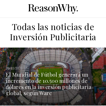
Todas las noticias de
Inversión Publicitaria
20/03/2026
El Mundial de Fútbol generará un
incremento de 10.500 millones de
dólares en la inversión publicitaria
global, según Warc