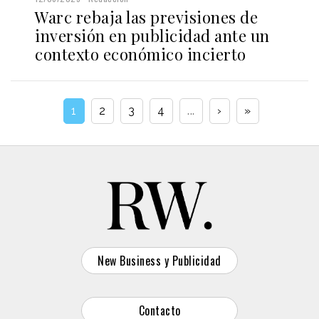
Warc rebaja las previsiones de
inversión en publicidad ante un
contexto económico incierto
1
2
3
4
...
›
»
New Business y Publicidad
Contacto