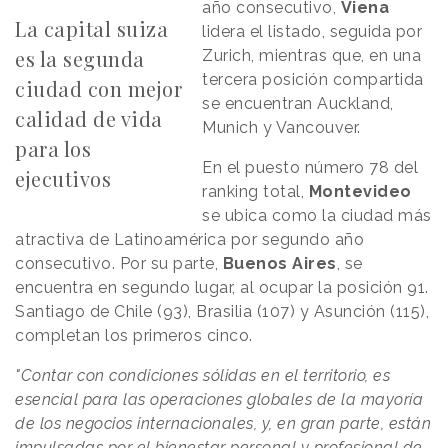
año consecutivo,
Viena
La capital suiza
lidera el listado, seguida por
es la segunda
Zurich, mientras que, en una
tercera posición compartida
ciudad con mejor
se encuentran Auckland,
calidad de vida
Munich y Vancouver.
para los
En el puesto número 78 del
ejecutivos
ranking total,
Montevideo
se ubica como la ciudad más
atractiva de Latinoamérica por segundo año
consecutivo. Por su parte,
Buenos
Aires
, se
encuentra en segundo lugar, al ocupar la posición 91.
Santiago de Chile (93), Brasilia (107) y Asunción (115),
completan los primeros cinco.
"Contar con condiciones sólidas en el territorio, es
esencial para las operaciones globales de la mayoría
de los negocios internacionales, y, en gran parte, están
impulsadas por el bienestar personal y profesional de