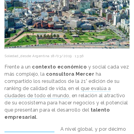
Soledad_desde Argentina
18/03/2019 · 13:56
Frente a un
contexto económico
y social cada vez
más complejo, la
consultora
Mercer
ha
compartido los resultados de la 21° edición de su
ranking de calidad de vida, en el
que evalúa a
ciudades de todo el mundo
, en relación al atractivo
de su ecosistema para hacer negocios y el potencial
que presentan para el desarrollo del
talento
empresarial
.
A nivel global, y por décimo