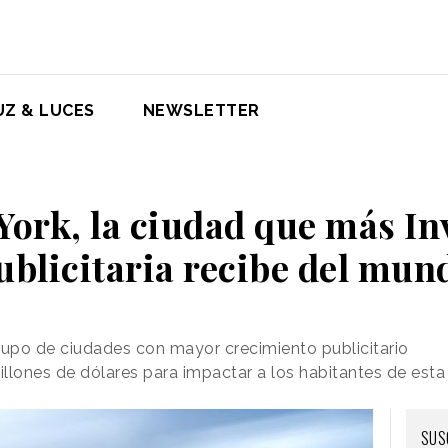
UZ & LUCES
NEWSLETTER
York, la ciudad que más In
ublicitaria recibe del mun
rupo de ciudades con mayor crecimiento publicitario
illones de dólares para impactar a los habitantes de esta
SUS