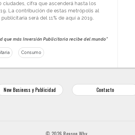
10 ciudades, cifra que ascenderá hasta los
19. La contribución de estas metrópolis al
 publicitaria será del 11% de aquí a 2019.
ad que más Inversión Publicitaria recibe del mundo"
taria
Consumo
New Business y Publicidad
Contacto
© 2026 Reason Why