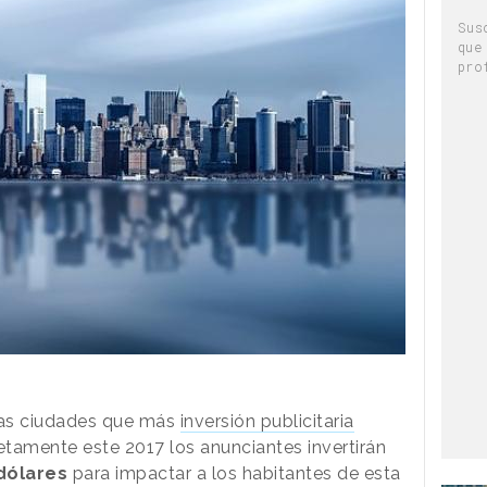
Sus
que
pro
 las ciudades que más
inversión publicitaria
tamente este 2017 los anunciantes invertirán
dólares
para impactar a los habitantes de esta