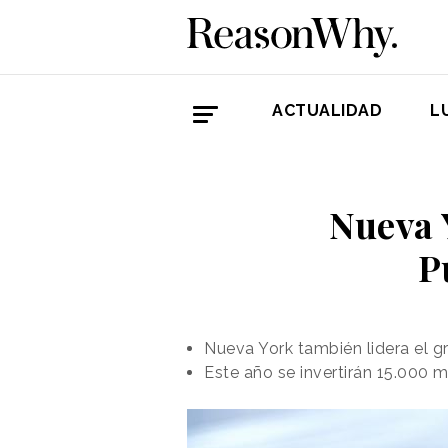
ACTUALIDAD
L
Nueva 
P
Nueva York también lidera el g
Este año se invertirán 15.000 m