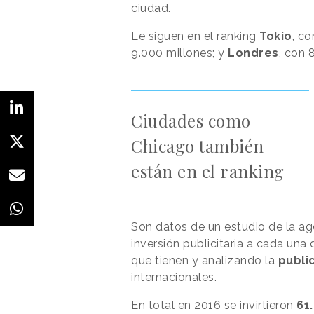
ciudad.
Le siguen en el ranking
Tokio
, c
9.000 millones; y
Londres
, con 
Ciudades como
Chicago también
están en el ranking
Son datos de un estudio de la age
inversión publicitaria a cada una
que tienen y analizando la
publi
internacionales.
En total en 2016 se invirtieron
61