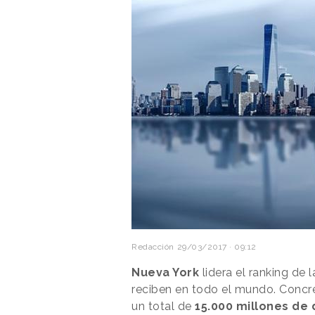
Redacción
29/03/2017 · 09:12
Nueva York
lidera el ranking de
reciben en todo el mundo. Concre
un total de
15.000 millones de 