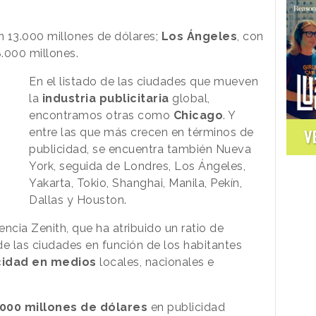
on 13.000 millones de dólares;
Los Ángeles
, con
8.000 millones.
En el listado de las ciudades que mueven
la
industria publicitaria
global,
encontramos otras como
Chicago
. Y
entre las que más crecen en términos de
V
publicidad, se encuentra también Nueva
York, seguida de Londres, Los Ángeles,
Yakarta, Tokio, Shanghai, Manila, Pekín,
Dallas y Houston.
ncia Zenith, que ha atribuido un ratio de
 de las ciudades en función de los habitantes
cidad en medios
locales, nacionales e
.000 millones de dólares
en publicidad