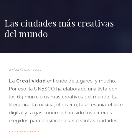
Las ciudades más creativas
del mundo
27/02/2015 · 10:17
La
Creatividad
entiende de lugares, y mucho.
Por eso, la UNESCO ha elaborado una lista con
los 69 municipios más creativos del mundo. La
literatura, la música, el diseño, la artesanía, el arte
digital y la gastronomía han sido los criterios
elegidos para clasificar a las distintas ciudades.